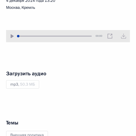
4 декабря 2014 года
13:20
Москва, Кремль
00:00
Загрузить аудио
mp3,
50.3 МБ
Темы
Внешняя политика