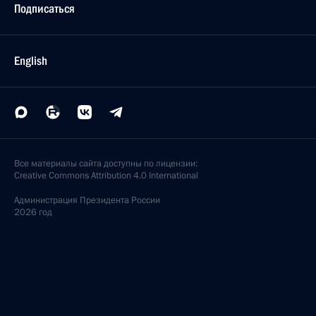
Подписаться
English
Все материалы сайта доступны по лицензии:
Creative Commons Attribution 4.0 International
Администрация
Президента России
2026 год