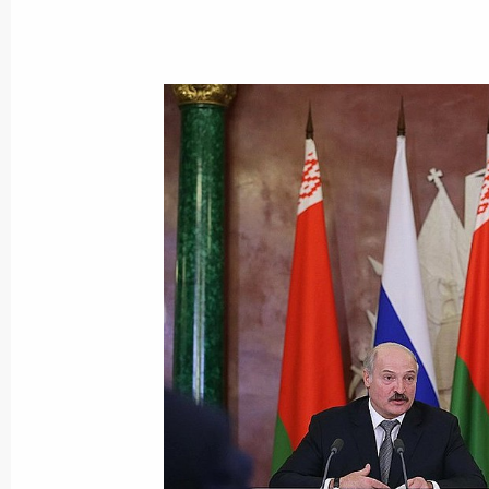
Показа
29 августа 2014 года, пятница
Всероссийский молодёжный форум
29 августа 2014 года, 17:00
Тверская област
Президент России Владимир Путин 
Новороссии
29 августа 2014 года, 01:10