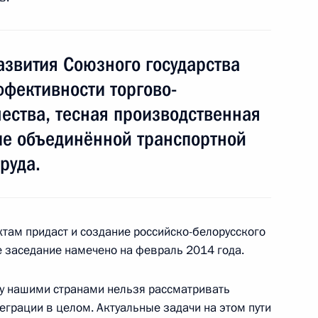
асть, Ново-Огарёво
азвития Союзного государства
фективности торгово-
Совета Федерации
:
4
ества, тесная производственная
сть, Ново-Огарёво
е объединённой транспортной
руда.
 МВД
3
14м
там придаст и создание российско-белорусского
 заседание намечено на февраль 2014 года.
 нашими странами нельзя рассматривать
еграции в целом. Актуальные задачи на этом пути