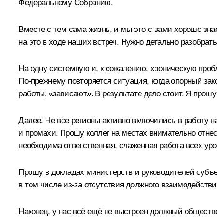
Федеральному Собранию.
Вместе с тем сама жизнь, и мы это с вами хорошо зн
на это в ходе наших встреч. Нужно детально разобрать
На одну системную и, к сожалению, хроническую пробл
По‑прежнему повторяется ситуация, когда опорный за
работы, «зависают». В результате дело стоит. Я прошу
Далее. Не все регионы активно включились в работу н
и промахи. Прошу коллег на местах внимательно отнест
необходима ответственная, слаженная работа всех уро
Прошу в докладах министерств и руководителей субъек
в том числе из‑за отсутствия должного взаимодействи
Наконец, у нас всё ещё не выстроен должный обществе