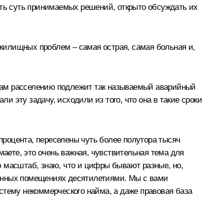
ять суть принимаемых решений, открыто обсуждать их
жилищных проблем – самая острая, самая больная и,
казам расселению подлежит так называемый аварийный
и эту задачу, исходили из того, что она в такие сроки
 процента, переселены чуть более полутора тысяч
маете, это очень важная, чувствительная тема для
 масштаб, знаю, что и цифры бывают разные, но,
бленных помещениях десятилетиями. Мы с вами
стему некоммерческого найма, а даже правовая база