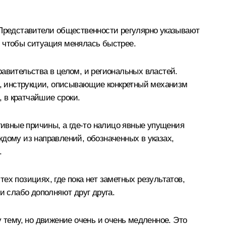
 Представители общественности регулярно указывают
о, чтобы ситуация менялась быстрее.
авительства в целом, и региональных властей.
ты, инструкции, описывающие конкретный механизм
, в кратчайшие сроки.
тивные причины, а где‑то налицо явные упущения
аждому из направлений, обозначенных в указах,
.
ех позициях, где пока нет заметных результатов,
и слабо дополняют друг друга.
 тему, но движение очень и очень медленное. Это