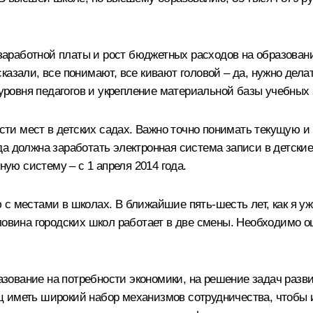
т заработной платы и рост бюджетных расходов на образов
казали, все понимают, все кивают головой – да, нужно дела
ровня педагогов и укрепление материальной базы учебных 
и мест в детских садах. Важно точно понимать текущую и 
а должна заработать электронная система записи в детские
ю систему – с 1 апреля 2014 года.
с местами в школах. В ближайшие пять-шесть лет, как я уж
оловина городских школ работает в две смены. Необходимо 
вание на потребности экономики, на решение задач развити
ц иметь широкий набор механизмов сотрудничества, чтобы