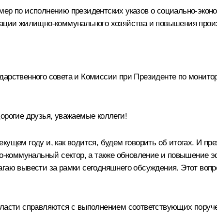
мер по исполнению президентских указов о социально-экон
зации жилищно-коммунального хозяйства и повышения прои
дарственного совета и Комиссии при Президенте по монито
орогие друзья, уважаемые коллеги!
ущем году и, как водится, будем говорить об итогах. И пре
щно-коммунальный сектор, а также обновление и повышение 
агаю вывести за рамки сегодняшнего обсуждения. Этот воп
власти справляются с выполнением соответствующих поруче