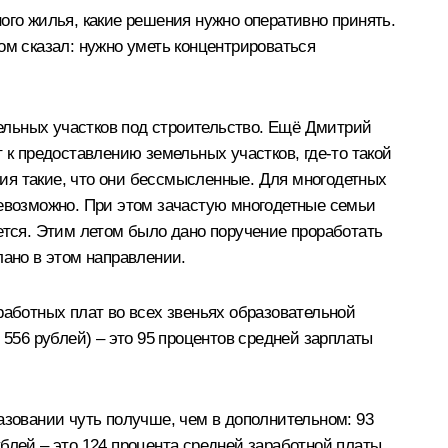
ого жилья, какие решения нужно оперативно принять.
ом сказал: нужно уметь концентрироваться
ельных участков под строительство. Ещё Дмитрий
 к предоставлению земельных участков, где‑то такой
ения такие, что они бессмысленные. Для многодетных
невозможно. При этом зачастую многодетные семьи
ется. Этим летом было дано поручение проработать
ано в этом направлении.
работных плат во всех звеньях образовательной
 556 рублей) – это 95 процентов средней зарплаты
азовании чуть получше, чем в дополнительном: 93
блей – это 124 процента средней заработной платы