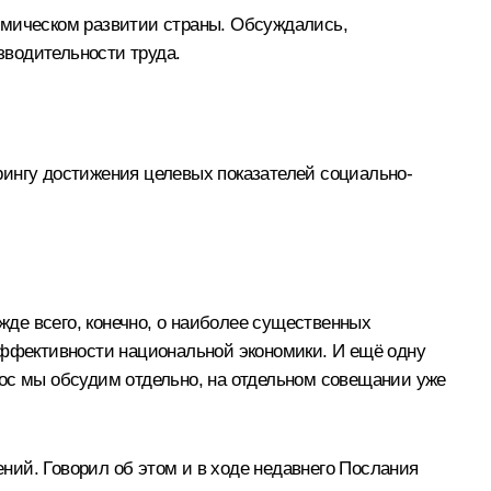
омическом развитии страны. Обсуждались,
зводительности труда.
рингу достижения целевых показателей социально-
жде всего, конечно, о наиболее существенных
эффективности национальной экономики. И ещё одну
рос мы обсудим отдельно, на отдельном совещании уже
ний. Говорил об этом и в ходе недавнего Послания