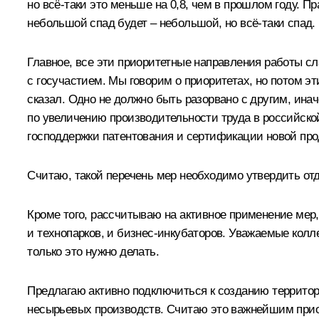
но всё‑таки это меньше на 0,8, чем в прошлом году. Пр
небольшой спад будет – небольшой, но всё‑таки спад.
Главное, все эти приоритетные направления работы с
с госучастием. Мы говорим о приоритетах, но потом эт
сказал. Одно не должно быть разорвано с другим, инач
по увеличению производительности труда в российск
господдержки патентования и сертификации новой про
Считаю, такой перечень мер необходимо утвердить отд
Кроме того, рассчитываю на активное применение мер
и технопарков, и бизнес-инкубаторов. Уважаемые колле
только это нужно делать.
Предлагаю активно подключиться к созданию террито
несырьевых производств. Считаю это важнейшим приор