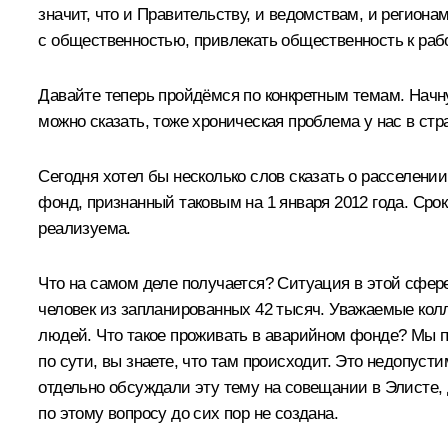
значит, что и Правительству, и ведомствам, и регио
с общественностью, привлекать общественность к раб
Давайте теперь пройдёмся по конкретным темам. Начн
можно сказать, тоже хроническая проблема у нас в стр
Сегодня хотел бы несколько слов сказать о расселен
фонд, признанный таковым на 1 января 2012 года. Срок 
реализуема.
Что на самом деле получается? Ситуация в этой сфере
человек из запланированных 42 тысяч. Уважаемые колл
людей. Что такое проживать в аварийном фонде? Мы п
по сути, вы знаете, что там происходит. Это недопус
отдельно обсуждали эту тему на совещании в Элисте,
по этому вопросу до сих пор не создана.