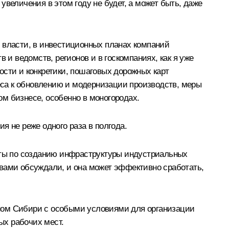
 увеличения в этом году не будет, а может быть, даже
 власти, в инвестиционных планах компаний
 и ведомств, регионов и в госкомпаниях, как я уже
ности и конкретики, пошаговых дорожных карт
са к обновлению и модернизации производств, меры
м бизнесе, особенно в моногородах.
я не реже одного раза в полгода.
готы по созданию инфраструктуры индустриальных
с вами обсуждали, и она может эффективно сработать,
чном Сибири с особыми условиями для организации
ых рабочих мест.