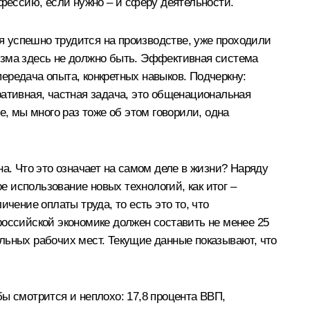
офессию, если нужно – и сферу деятельности.
ня успешно трудится на производстве, уже проходили
изма здесь не должно быть. Эффективная система
ередача опыта, конкретных навыков. Подчеркну:
ративная, частная задача, это общенациональная
е, мы много раз тоже об этом говорили, одна
а. Что это означает на самом деле в жизни? Наряду
 использование новых технологий, как итог –
чение оплаты труда, то есть это то, что
российской экономике должен составить не менее 25
льных рабочих мест. Текущие данные показывают, что
 бы смотрится и неплохо: 17,8 процента ВВП,