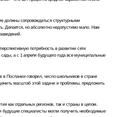
ание должны сопровождаться структурными
ть. Делается, но абсолютно недопустимо мало. Нам
заведений.
перспективную потребность в развитии сети
 сады, а с 1 апреля будущего года все муниципальные
е в Послании говорил, число школьников в стране
оценить масштаб этой задачи и проблемы, предложить
я как отдельных регионов, так и страны в целом.
 и будущие специалисты могли получить необходимые