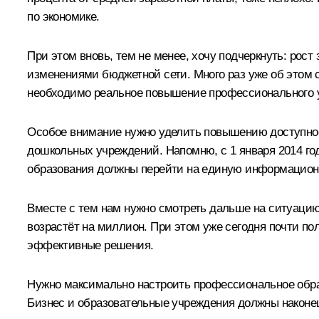
по экономике.
При этом вновь, тем не менее, хочу подчеркнуть: рос
изменениями бюджетной сети. Много раз уже об этом с
необходимо реальное повышение профессионального у
Особое внимание нужно уделить повышению доступност
дошкольных учреждений. Напомню, с 1 января 2014 год
образования должны перейти на единую информационну
Вместе с тем нам нужно смотреть дальше на ситуацию 
возрастёт на миллион. При этом уже сегодня почти п
эффективные решения.
Нужно максимально настроить профессиональное образо
Бизнес и образовательные учреждения должны наконе