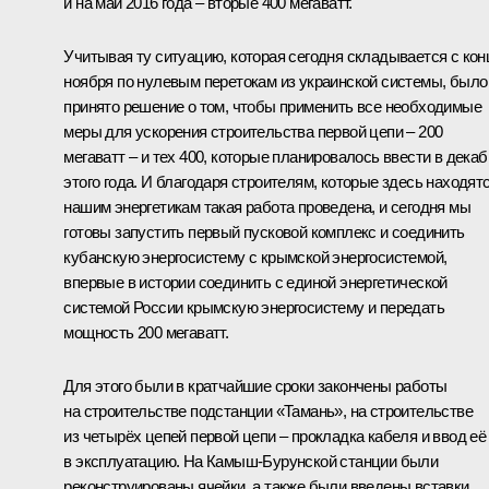
и на май 2016 года – вторые 400 мегаватт.
Учитывая ту ситуацию, которая сегодня складывается с кон
ноября по нулевым перетокам из украинской системы, было
принято решение о том, чтобы применить все необходимые
меры для ускорения строительства первой цепи – 200
мегаватт – и тех 400, которые планировалось ввести в декаб
этого года. И благодаря строителям, которые здесь находятс
нашим энергетикам такая работа проведена, и сегодня мы
готовы запустить первый пусковой комплекс и соединить
кубанскую энергосистему с крымской энергосистемой,
впервые в истории соединить с единой энергетической
системой России крымскую энергосистему и передать
мощность 200 мегаватт.
Для этого были в кратчайшие сроки закончены работы
на строительстве подстанции «Тамань», на строительстве
из четырёх цепей первой цепи – прокладка кабеля и ввод её
в эксплуатацию. На Камыш-Бурунской станции были
реконструированы ячейки, а также были введены вставки