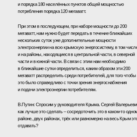
и порядка 180 населённых пунктов общей мощностью
потребления порядка 120 мегаватт.
При этом в последующем, при наборе мощности до 200
мегаватт, нам нужно будет передать в течение ближайших
нескольких суток уже дополнительные мощности
электроэнергии на всю крымскую энергосистему, в том числ
и на районы, находящиеся в центральной части, в северной
части и в южной части. В связи с этим нам необходимо
в ближайшие сутки определиться, каким образом эти 200
мегаватт распределить среди потребителей, для того чтобы
это было справедливо с точки зрения энергоснабжения
и подачи электроэнергии потребителям.
В.Путин:
Спросим у руководителя Крыма. Сергей Валерьеви
как лучше это сделать – сосредоточить это в каком‑то одно
районе, двух районах, трёх или равномерно на весь Крым эт
отдавать?