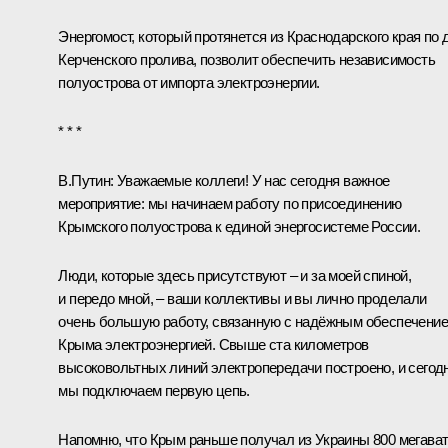
Энергомост, который протянется из Краснодарского края по 
Керченского пролива, позволит обеспечить независимость
полуострова от импорта электроэнергии.
* * *
В.Путин:
Уважаемые коллеги! У нас сегодня важное
мероприятие: мы начинаем работу по присоединению
Крымского полуострова к единой энергосистеме России.
Люди, которые здесь присутствуют – и за моей спиной,
и передо мной, – ваши коллективы и вы лично проделали
очень большую работу, связанную с надёжным обеспечени
Крыма электроэнергией. Свыше ста километров
высоковольтных линий электропередачи построено, и сегод
мы подключаем первую цепь.
Напомню, что Крым раньше получал из Украины 800 мегават