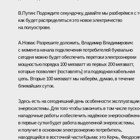
В.Путин:
Подождите секундочку, давайте мы разберёмся с т
как будет распределяться это новое электричество
на полуострове.
А.Новак:
Разрешите доложить, Владимир Владимирович:
с момента начала подключения потребителей буквально
сегодня можно будет обеспечить перетоки электроэнергии
мощностью порядка 100 мегаватт из первых 200 мегаватт,
которые позволяет [поставлять] эта подводная кабельная
цепь. Вторые 100 мегаватт мы наберём, думаю, в течение
ближайших суток.
Здесь есть на сегодняшний день особенности эксплуатации
энергосистемы. Для того чтобы закончить в том числе пуско
наладочные работы и обеспечить надёжное энергоснабжени
в первые сутки будет работа выделенной энергосистемы,
и получит в основном электроэнергию потребитель,
находящийся в восточной части Крыма: это Керчь, Феодоси