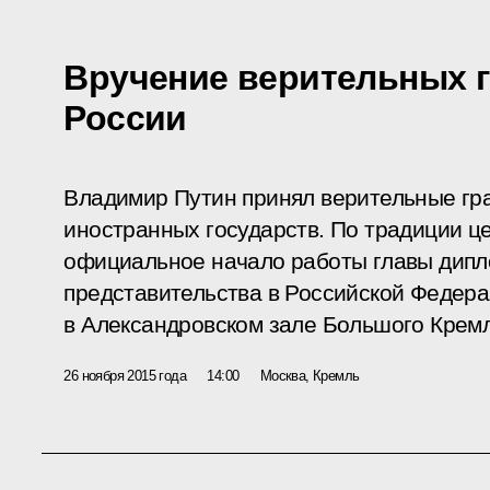
Вручение верительных 
России
Владимир Путин принял верительные гра
иностранных государств. По традиции 
официальное начало работы главы дипл
представительства в Российской Федера
в Александровском зале Большого Кремл
26 ноября 2015 года
14:00
Москва, Кремль