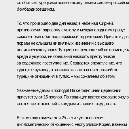
со сбитым турецкими военно-воздушными силами российск
бомбардировщиком.
То, что произошло два дня назад в небе над Сирией,
противоречит здравому смыслу и международному праву:
самолёт был сбит над сирийской территорией. При этом до 
пор мы не слышим ни внятных извинений с высшего
политического уровня Турции, ни предложений по возмещен
вреда и ущерба, ни обещания наказать преступников
за содеянное преступление. Создаётся впечатление, что
турецкое руководство сознательно загоняет российско-
турецкие отношения в тупик, – мы сожалеем об этом.
Уважаемые дамы и господа! На сегодняшней церемонии
присутствуют 15 послов. По традиции кратко охарактеризую
состояние отношений с каждым из ваших государств.
В этом году отмечается 25-летие установления
дипломатических отношений с Республикой Корея, важным