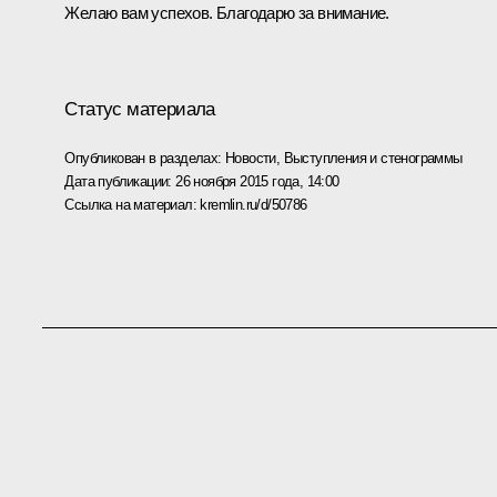
Желаю вам успехов. Благодарю за внимание.
Статус материала
Опубликован в разделах:
Новости
,
Выступления и стенограммы
Дата публикации:
26 ноября 2015 года, 14:00
Ссылка на материал:
kremlin.ru/d/50786