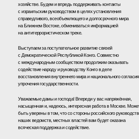
хозяйстве. Будем и впредь поддерживать контакты
с израильским руководством в целях установления
справедливого, всеобъемлющего и долгосрочного мира
на Ближнем Востоке, обмениваться информацией
на антитеррористическом треке.
Выступаем за поступательное развитие связей
с Демократической Республикой Конго. Совместно
с международным сообществом продолжим оказывать
содействие народу и руководству Конго в деле
восстановления внутреннего мира и национального согласия
упрочения государственности.
Уважаемые дамы и господа! Впереди у вас напряжённая,
насыщенная и, надеюсь, интересная работа в Москве. Може
быть уверены в том, что со стороны российского руководств
наших ведомств, местных властей вам будет оказана
всяческая поддержка и содействие.