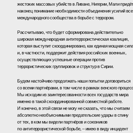
жестоких массовых убийств в Ливане, Нигерии, Мали придё
наконец понимание необходимости объединения усилий все
международного сообщества в борьбе с террором.
Рассчитываю, что будет сформирована действительно
широкая международная антитеррористическая коалиция,
которая выступит скоординировано, как единая мощная сила
и, в частности, поддержит действия российских военных,
осуществляющих успешные операции против
террористических группировок и структур в Сирии.
Будем настойчиво продолжать наши попытки договориться
со всеми партнёрами, в том числе в рамках венского процесс
Мы исходим из заинтересованности всех государств мира
именно в такой скоординированной совместной работе.
И конечно, в этой связи не могу не сказать, что мы считаем
абсолютно необъяснимыми предательские удары в спину
от тех, в ком мы видели партнёров и союзников
по антитеррористической борьбе, – имею в виду инцидент