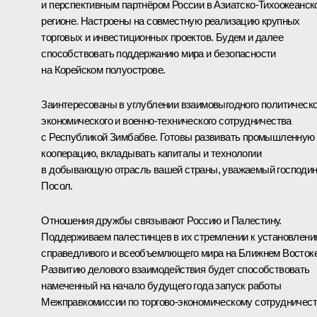
и перспективным партнёром России в Азиатско-Тихоокеанск
регионе. Настроены на совместную реализацию крупных
торговых и инвестиционных проектов. Будем и далее
способствовать поддержанию мира и безопасности
на Корейском полуострове.
Заинтересованы в углублении взаимовыгодного политическо
экономического и военно-технического сотрудничества
с Республикой Зимбабве. Готовы развивать промышленную
кооперацию, вкладывать капиталы и технологии
в добывающую отрасль вашей страны, уважаемый господи
Посол.
Отношения дружбы связывают Россию и Палестину.
Поддерживаем палестинцев в их стремлении к установлен
справедливого и всеобъемлющего мира на Ближнем Востоке
Развитию делового взаимодействия будет способствовать
намеченный на начало будущего года запуск работы
Межправкомиссии по торгово-экономическому сотрудничест