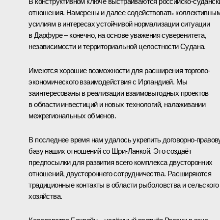
В конструктивном ключе выстраиваются российско-суданск
отношения. Намерены и далее содействовать коллективны
усилиям в интересах устойчивой нормализации ситуации
в Дарфуре – конечно, на основе уважения суверенитета,
независимости и территориальной целостности Судана.
Имеются хорошие возможности для расширения торгово-
экономического взаимодействия с Ирландией. Мы
заинтересованы в реализации взаимовыгодных проектов
в области инвестиций и новых технологий, налаживании
межрегиональных обменов.
В последнее время нам удалось укрепить договорно-право
базу наших отношений со Шри-Ланкой. Это создаёт
предпосылки для развития всего комплекса двусторонних
отношений, двустороннего сотрудничества. Расширяются
традиционные контакты в области рыболовства и сельского
хозяйства.