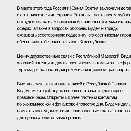
В марте этого года Россия и Южная Осетия заключили дого
о союзничестве и интеграции. Его цель – поэтапное углубле
сотрудничества в экономической, социальной и гуманитарн
сферах, а также в вопросах обороны. Будем и впредь
оказывать всестороннюю поддержку юго-осетинскому народ
обеспечивать безопасность вашей республики.
Ценим дружественные связи с Республикой Маврикий. Вид
хороший потенциал для их расширения, в том числе в сфер
туризма, рыболовстве, морском и авиационном транспорте.
Выступаем за активизацию связей с Республикой Панама.
Ведём вместе работу по совершенствованию договорно-
правовой базы. Открыты к более плотным контактам
по экономической и финансовой повестке дня. Будем и дал
помогать панамцам готовить национальные кадры, в частно
для правоохранительных органов.