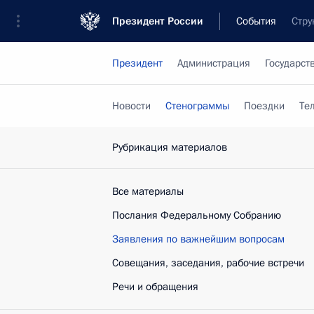
Президент России
События
Стру
Президент
Администрация
Государст
Новости
Стенограммы
Поездки
Те
Рубрикация материалов
Все материалы
Послания Федеральному Собранию
Заявления по важнейшим вопросам
Совещания, заседания, рабочие встречи
Речи и обращения