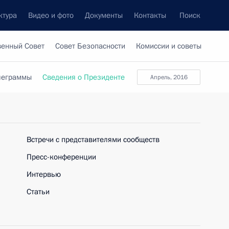
ктура
Видео и фото
Документы
Контакты
Поиск
венный Совет
Совет Безопасности
Комиссии и советы
леграммы
Сведения о Президенте
апрель, 2016
Встречи с представителями сообществ
Пресс-конференции
Интервью
Статьи