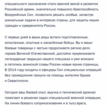
специального назначения стало важной вехой в развитии
Российской армии, значительно повысило боеспособность
Вооружённых Сил, позволило решать особые, зачастую
уникальные задачи в интересах страны, для защиты наших
граждан и суверенитета России.
С первых дней в ваши ряды встали подготовленные,
испытанные, опытные и закалённые бойцы. Вы и ваши
боевые товарищи с честью продолжаете ратное дело
героев Великой Отечественной, достойно приумножаете
легендарные традиции нашего спецназа и уже вписали
в летопись воинской славы России новые яркие страницы.
В 2014 году солдаты и офицеры Сил специальных операций
без промедления пришли на помощь жителям Крыма
и Севастополя.
Сегодня ваш боевой опыт, выучка и технический арсенал
помогают в решении задач специальной военной операции.
На линии боевого соприкосновения и в тылу врага,