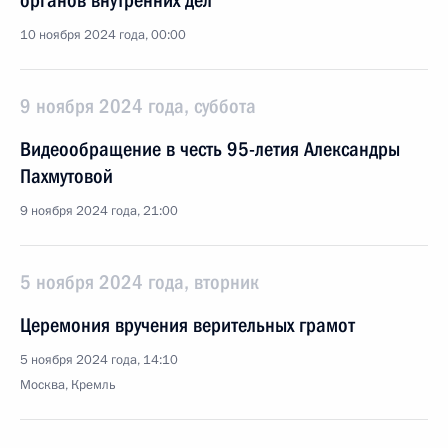
органов внутренних дел
10 ноября 2024 года, 00:00
9 ноября 2024 года, суббота
Видеообращение в честь 95-летия Александры
Пахмутовой
9 ноября 2024 года, 21:00
5 ноября 2024 года, вторник
Церемония вручения верительных грамот
5 ноября 2024 года, 14:10
Москва, Кремль