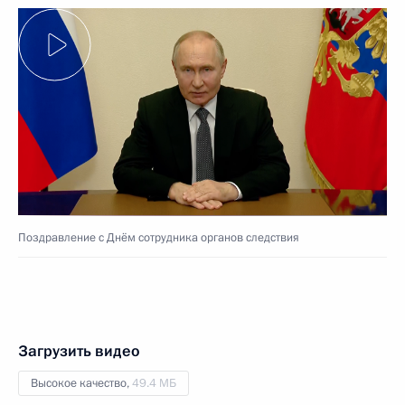
Поздравление с Днём сотрудника органов следствия
Загрузить видео
Высокое качество,
49.4 МБ