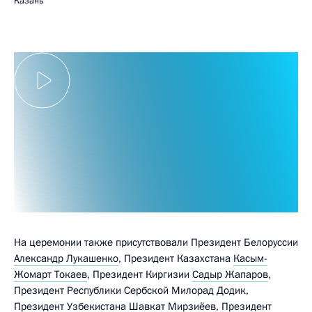
Казань
На церемонии также присутствовали Президент Белоруссии
Александр Лукашенко
, Президент Казахстана
Касым-
Жомарт Токаев
, Президент Киргизии
Садыр Жапаров
,
Президент Республики Сербской Милорад Додик,
Президент Узбекистана
Шавкат Мирзиёев
, Президент