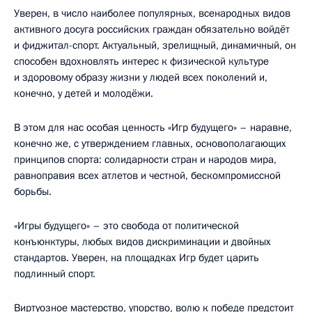
Уверен, в число наиболее популярных, всенародных видов
активного досуга российских граждан обязательно войдёт
и фиджитал-спорт. Актуальный, зрелищный, динамичный, он
способен вдохновлять интерес к физической культуре
и здоровому образу жизни у людей всех поколений и,
конечно, у детей и молодёжи.
В этом для нас особая ценность «Игр будущего» – наравне,
конечно же, с утверждением главных, основополагающих
принципов спорта: солидарности стран и народов мира,
равноправия всех атлетов и честной, бескомпромиссной
борьбы.
«Игры будущего» – это свобода от политической
конъюнктуры, любых видов дискриминации и двойных
стандартов. Уверен, на площадках Игр будет царить
подлинный спорт.
Виртуозное мастерство, упорство, волю к победе предстоит