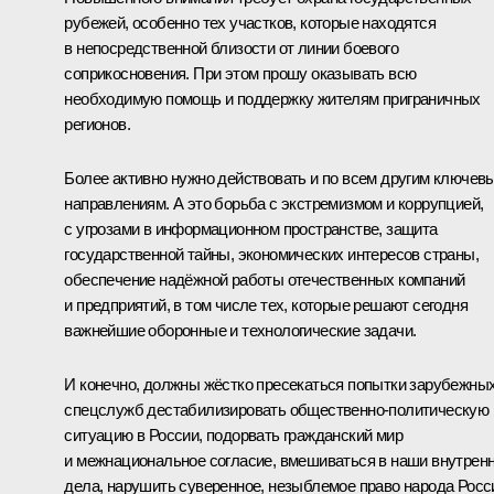
рубежей, особенно тех участков, которые находятся
в непосредственной близости от линии боевого
соприкосновения. При этом прошу оказывать всю
необходимую помощь и поддержку жителям приграничных
регионов.
Более активно нужно действовать и по всем другим ключев
направлениям. А это борьба с экстремизмом и коррупцией,
с угрозами в информационном пространстве, защита
государственной тайны, экономических интересов страны,
обеспечение надёжной работы отечественных компаний
и предприятий, в том числе тех, которые решают сегодня
важнейшие оборонные и технологические задачи.
И конечно, должны жёстко пресекаться попытки зарубежны
спецслужб дестабилизировать общественно-политическую
ситуацию в России, подорвать гражданский мир
и межнациональное согласие, вмешиваться в наши внутрен
дела, нарушить суверенное, незыблемое право народа Росс