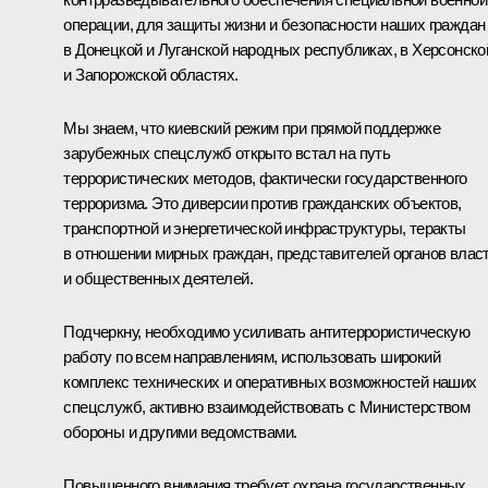
операции, для защиты жизни и безопасности наших граждан
в Донецкой и Луганской народных республиках, в Херсонско
и Запорожской областях.
Мы знаем, что киевский режим при прямой поддержке
зарубежных спецслужб открыто встал на путь
террористических методов, фактически государственного
терроризма. Это диверсии против гражданских объектов,
транспортной и энергетической инфраструктуры, теракты
в отношении мирных граждан, представителей органов влас
и общественных деятелей.
Подчеркну, необходимо усиливать антитеррористическую
работу по всем направлениям, использовать широкий
комплекс технических и оперативных возможностей наших
спецслужб, активно взаимодействовать с Министерством
обороны и другими ведомствами.
Повышенного внимания требует охрана государственных