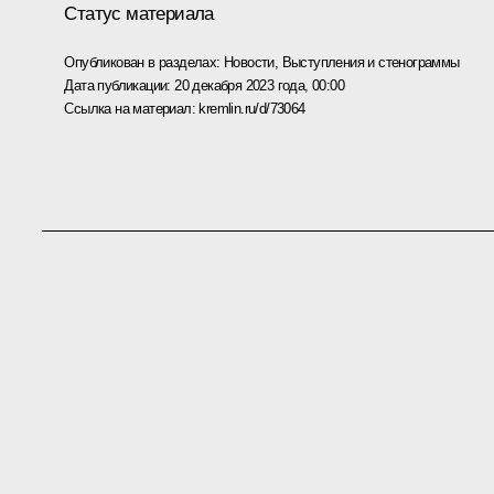
Статус материала
Опубликован в разделах:
Новости
,
Выступления и стенограммы
Дата публикации:
20 декабря 2023 года, 00:00
Ссылка на материал:
kremlin.ru/d/73064