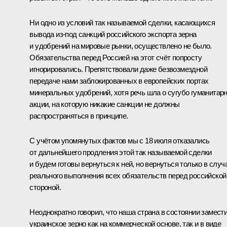
Ни одно из условий так называемой сделки, касающихся
вывода из-под санкций российского экспорта зерна
и удобрений на мировые рынки, осуществлено не было.
Обязательства перед Россией на этот счёт попросту
игнорировались. Препятствовали даже безвозмездной
передаче нами заблокированных в европейских портах
минеральных удобрений, хотя речь шла о сугубо гуманитар
акции, на которую никакие санкции не должны
распространяться в принципе.
С учётом упомянутых фактов мы с 18 июля отказались
от дальнейшего продления этой так называемой сделки
и будем готовы вернуться к ней, но вернуться только в случ
реального выполнения всех обязательств перед российской
стороной.
Неоднократно говорил, что наша страна в состоянии замест
украинское зерно как на коммерческой основе, так и в виде