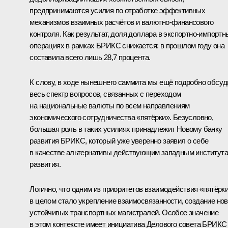
предпринимаются усилия по отработке эффективных
механизмов взаимных расчётов и валютно-финансового
контроля. Как результат, доля доллара в экспортно-импортн
операциях в рамках БРИКС снижается: в прошлом году она
составила всего лишь 28,7 процента.
К слову, в ходе нынешнего саммита мы ещё подробно обсу
весь спектр вопросов, связанных с переходом
на национальные валюты по всем направлениям
экономического сотрудничества «пятёрки». Безусловно,
большая роль в таких усилиях принадлежит Новому банку
развития БРИКС, который уже уверенно заявил о себе
в качестве альтернативы действующим западным институт
развития.
Логично, что одним из приоритетов взаимодействия «пятёрк
в целом стало укрепление взаимосвязанности, создание но
устойчивых транспортных магистралей. Особое значение
в этом контексте имеет инициатива Делового совета БРИКС