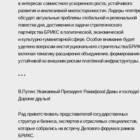
в интересах совместного ускоренного роста, устойчивого
развития и инклюзивной многосторонности». Лидеры «пятёр
обсудят актуальные проблемы глобальной и региональной
повестки дня, достижения и задачи стратегического
партнёрства БРИКС в политической, экономической
и культурно-гуманитарной сфере. Особое внимание будет
уделено вопросам институционального строительства БРИ
включая тематику расширения объединения, формирования
устойчивой ко внешним рискам платёжной инфраструктуры.
* * *
В.Путин:
Уважаемый Президент Рамафоза! Дамы и господа!
Дорогие друзья!
Рад приветствовать представителей государственных
структур и бизнеса, экспертов и отраслевых специалистов,
которые собрались на встречу Делового форума в рамках
БРИКС.