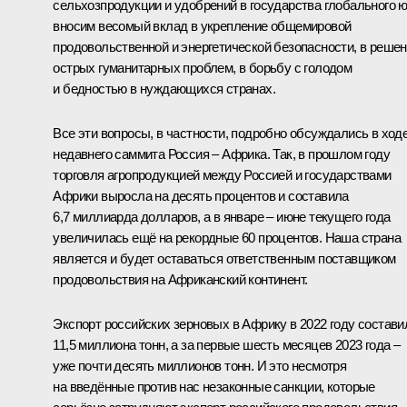
сельхозпродукции и удобрений в государства глобального ю
вносим весомый вклад в укрепление общемировой
продовольственной и энергетической безопасности, в реше
острых гуманитарных проблем, в борьбу с голодом
и бедностью в нуждающихся странах.
Все эти вопросы, в частности, подробно обсуждались в ход
недавнего
саммита
Россия – Африка. Так, в прошлом году
торговля агропродукцией между Россией и государствами
Африки выросла на десять процентов и составила
6,7 миллиарда долларов, а в январе – июне текущего года
увеличилась ещё на рекордные 60 процентов. Наша страна
является и будет оставаться ответственным поставщиком
продовольствия на Африканский континент.
Экспорт российских зерновых в Африку в 2022 году состави
11,5 миллиона тонн, а за первые шесть месяцев 2023 года –
уже почти десять миллионов тонн. И это несмотря
на введённые против нас незаконные санкции, которые