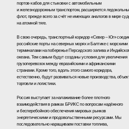
портов-хабов для стыковки с автомобильным
и железнодорожным транспортом, расширяется ледокольн
флот, прежде всего за счёт не имеющих аналогов в мире суд
на атомной тяге.
В свою очередь, транспортный коридор «Север – Юг» соеди
российские порты на северных морях и Балтике с морскими
терминалами на побережье Персидского залива и Индийско
океана. Тем самым будут созданы условия для увеличения
грузоперевозок между евразийскими и африканскими
странами. Кроме того, вдоль этого самого коридора,
естественно, будут развиваться новые производства, объек
торговли и логистики.
Россия выступает за налаживание более плотного
взаимодействия в рамках БРИКС по вопросам надёжного
и бесперебойного обеспечения мировых рынков
энергетическими и продовольственными ресурсами. Мы
последовательно наращиваем поставки топлива,