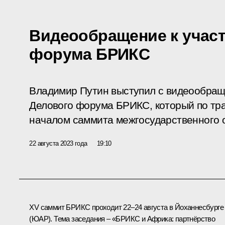
Видеообращение к учас
форума БРИКС
Владимир Путин выступил с видеообраще
Делового форума БРИКС, который по тр
началом саммита межгосударственного 
22 августа 2023 года
19:10
XV саммит БРИКС проходит 22–24 августа в Йоханнесбурге
(ЮАР). Тема заседания – «БРИКС и Африка: партнёрство