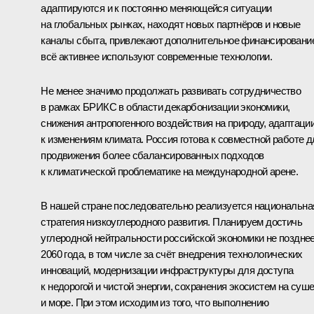
адаптируются и к постоянно меняющейся ситуации
на глобальных рынках, находят новых партнёров и новые
каналы сбыта, привлекают дополнительное финансировани
всё активнее используют современные технологии.
Не менее значимо продолжать развивать сотрудничество
в рамках БРИКС в области декарбонизации экономики,
снижения антропогенного воздействия на природу, адаптаци
к изменениям климата. Россия готова к совместной работе д
продвижения более сбалансированных подходов
к климатической проблематике на международной арене.
В нашей стране последовательно реализуется национальна
стратегия низкоуглеродного развития. Планируем достичь
углеродной нейтральности российской экономики не поздне
2060 года, в том числе за счёт внедрения технологических
инноваций, модернизации инфраструктуры для доступа
к недорогой и чистой энергии, сохранения экосистем на суш
и море. При этом исходим из того, что выполнению