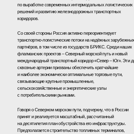
по выработке современных интермодальных логистических
решений и развитию железнодорожных транспортных
коридоров.
Со своей стороны Россия активно переориентирует
транспортно-логистические потоки на надёжных зарубежны
партнёров, в том числе из государств БРИКС. Среди наших
флагманских проектов – Северный морской путь и новый
международный транспортный коридор «Север – Юг». Эти д
сквозные артерии призваны обеспечить кратчайшие
и наиболее экономически оптимальные торговые пути,
связывающие крупные промышленные,
сельскохозяйственные и энергетические узлы
с потребительскими рынками.
Говоря о Северном морском пути, подчеркну, что в России
принят и реализуется масштабный, рассчитанный
на десятилетия план обустройства его инфраструктуры.
Предполагается строительство топливных терминалов,