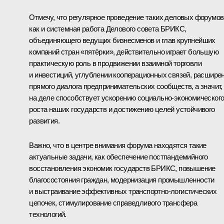
Отмечу, что регулярное проведение таких деловых форумов
как и системная работа Делового совета БРИКС,
объединяющего ведущих бизнесменов и глав крупнейших
компаний стран «пятёрки», действительно играет большую
практическую роль в продвижении взаимной торговли
и инвестиций, углублении кооперационных связей, расшире
прямого диалога предпринимательских сообществ, а значит,
на деле способствует ускорению социально-экономическог
роста наших государств и достижению целей устойчивого
развития.
Важно, что в центре внимания форума находятся такие
актуальные задачи, как обеспечение постпандемийного
восстановления экономик государств БРИКС, повышение
благосостояния граждан, модернизация промышленности
и выстраивание эффективных транспортно-логистических
цепочек, стимулирование справедливого трансфера
технологий.