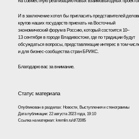
на совместную реализацию новых взаимовыгодных проекто
И в заключение хотел бы пригласить представителей дело
кругов наших государств приехать на Восточный
экономический форум в Россию, который состоится 10–
13 сентября в городе Владивостоке, где по традиции будут
обсуждаться вопросы, представляющие интерес в том числ
и для бизнес-сообщества стран БРИКС.
Благодарю вас за внимание.
Статус материала
Опубликован в разделах:
Новости
,
Выступления и стенограммы
Дата публикации:
22 августа 2023 года, 19:10
Ссылка на материал:
kremlin.ru/d/72085