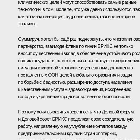
климатических целей могут способствовать самые разные
технологии, в том числе те, что уже давно используются, та
как атомная генерация, гидроэнергетика, газовое моторное
топливо.
Суммируя, хотел бы ещё раз подчеркнуть, что многопланов
партнёрство, взаимодействие по линии БРИКС не только
вносит существенный вклад в обеспечение устойчивого рос
наших государств, но и в целом способствует оздоровлени
ситуации в мировой экономике и успешному достижению
поставленных ООН целей глобального развития и задач
по борьбе с бедностью, расширению доступа населения
к качественным услугам здравоохранения, искоренению
голода и укреплению продовольственной безопасности.
Поэтому хочу выразить уверенность, что Деловой форум
и Деловой совет БРИКС продолжат свою созидательную
работу, направленную на углубление контактов между
предпринимательскими кругами стран «пятёрки»,