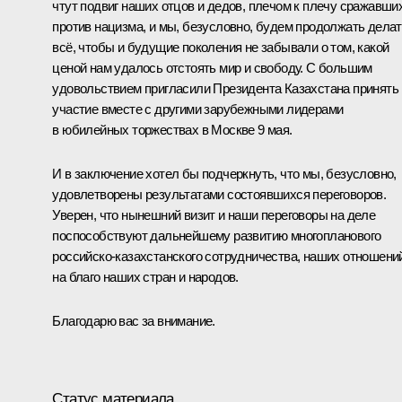
чтут подвиг наших отцов и дедов, плечом к плечу сражавши
против нацизма, и мы, безусловно, будем продолжать дела
всё, чтобы и будущие поколения не забывали о том, какой
ценой нам удалось отстоять мир и свободу. С большим
удовольствием пригласили Президента Казахстана принять
участие вместе с другими зарубежными лидерами
в юбилейных торжествах в Москве 9 мая.
И в заключение хотел бы подчеркнуть, что мы, безусловно,
удовлетворены результатами состоявшихся переговоров.
Уверен, что нынешний визит и наши переговоры на деле
поспособствуют дальнейшему развитию многопланового
российско-казахстанского сотрудничества, наших отношени
на благо наших стран и народов.
Благодарю вас за внимание.
Статус материала