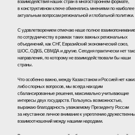
взаимодействия наших стран в многостороннем формате,
в конструктивном ключе обменялись мнениями по наиболее
актуальным вопросам региональной и глобальной политики.
С удовлетворением отмечаю наше полное взаимопонимани
по сотрудничеству в рамках таких важных региональных
объединений, как СНГ, Евразийский экономический союз,
ШОС, ОДКБ, СВМДА и другие. Сегодня практически нет так
направления, по которому не взаимодействовали бы наши
страны.
Что особенно важно, между Казахстаном и Россией нет каки
либо спорных вопросов, мы всегда находим
сбалансированные решения, максимально учитывающие
интересы двух государств. Пользуясь возможностью,
выражаю благодарность уважаемому Президенту России
за неустанное личное внимание к укреплению дружественн
взаимоотношений между нашими народами.