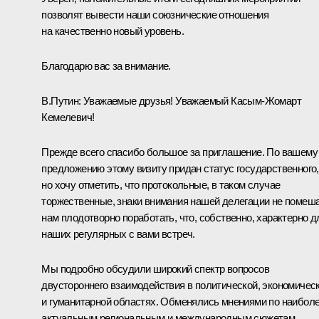
позволят вывести наши союзнические отношения
на качественно новый уровень.
Благодарю вас за внимание.
В.Путин
: Уважаемые друзья! Уважаемый Касым-Жомарт
Кемелевич!
Прежде всего спасибо большое за приглашение. По вашему
предложению этому визиту придан статус государственного,
но хочу отметить, что протокольные, в таком случае
торжественные, знаки внимания нашей делегации не помеш
нам плодотворно поработать, что, собственно, характерно д
наших регулярных с вами встреч.
Мы подробно обсудили широкий спектр вопросов
двустороннего взаимодействия в политической, экономичес
и гуманитарной областях. Обменялись мнениями по наибол
актуальным региональным и международным сюжетам.