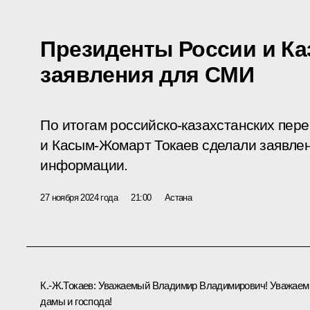
Президенты России и Ка
заявления для СМИ
По итогам российско-казахстанских пер
и Касым-Жомарт Токаев сделали заявлен
информации.
27 ноября 2024 года
21:00
Астана
К.-Ж.Токаев
:
Уважаемый Владимир Владимирович! Уважае
дамы и господа!