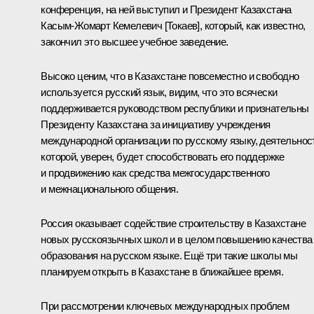
конференция, на ней выступил и Президент Казахстана
Касым-Жомарт Кемелевич [Токаев], который, как известно,
закончил это высшее учебное заведение.
Высоко ценим, что в Казахстане повсеместно и свободно
используется русский язык, видим, что это всячески
поддерживается руководством республики и признательны
Президенту Казахстана за инициативу учреждения
международной организации по русскому языку, деятельнос
которой, уверен, будет способствовать его поддержке
и продвижению как средства межгосударственного
и межнационального общения.
Россия оказывает содействие строительству в Казахстане
новых русскоязычных школ и в целом повышению качества
образования на русском языке. Ещё три такие школы мы
планируем открыть в Казахстане в ближайшее время.
При рассмотрении ключевых международных проблем