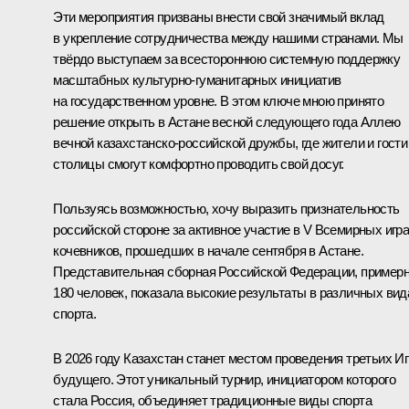
Эти мероприятия призваны внести свой значимый вклад
в укрепление сотрудничества между нашими странами. Мы
твёрдо выступаем за всестороннюю системную поддержку
масштабных культурно-гуманитарных инициатив
на государственном уровне. В этом ключе мною принято
решение открыть в Астане весной следующего года Аллею
вечной казахстанско-российской дружбы, где жители и гости
столицы смогут комфортно проводить свой досуг.
Пользуясь возможностью, хочу выразить признательность
российской стороне за активное участие в V Всемирных игр
кочевников, прошедших в начале сентября в Астане.
Представительная сборная Российской Федерации, пример
180 человек, показала высокие результаты в различных вид
спорта.
В 2026 году Казахстан станет местом проведения третьих Иг
будущего. Этот уникальный турнир, инициатором которого
стала Россия, объединяет традиционные виды спорта