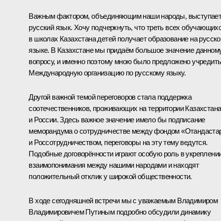
Важным фактором, объединяющим наши народы, выступае
русский язык. Хочу подчеркнуть, что треть всех обучающих
в школах Казахстана детей получает образование на русск
языке. В Казахстане мы придаём большое значение данном
вопросу, и именно поэтому мною было предложено учредит
Международную организацию по русскому языку.
Другой важной темой переговоров стала поддержка
соотечественников, проживающих на территории Казахстан
и России. Здесь важное значение имело бы подписание
меморандума о сотрудничестве между фондом «Отандаста
и Россотрудничеством, переговоры на эту тему ведутся.
Подобные договорённости играют особую роль в укреплени
взаимопонимания между нашими народами и находят
положительный отклик у широкой общественности.
В ходе сегодняшней встречи мы с уважаемым Владимиром
Владимировичем Путиным подробно обсудили динамику