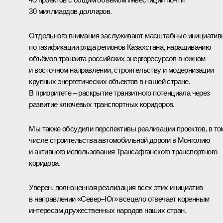
30 миллиардов долларов.
Отдельного внимания заслуживают масштабные инициатив
по газификации ряда регионов Казахстана, наращиванию
объёмов транзита российских энергоресурсов в южном
и восточном направлении, строительству и модернизации
крупных энергетических объектов в нашей стране.
В приоритете – раскрытие транзитного потенциала через
развитие ключевых транспортных коридоров.
Мы также обсудили перспективы реализации проектов, в то
числе строительства автомобильной дороги в Монголию
и активного использования Трансафганского транспортного
коридора.
Уверен, полноценная реализация всех этих инициатив
в направлении «Север–Юг» всецело отвечает коренным
интересам дружественных народов наших стран.