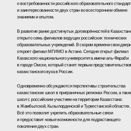
о востребованности российского образовательного стандар
и заинтересованности двух стран во всестороннем обмене
знаниями и опытом.
В развитие ранее достигнутых договорённостей в Казахстан
открыто семь филиалов ведущих российских технических
образовательных учреждений. В скором времени свои двер
откроет филиал МГИМО в Астане. Сегодня открыт филиал
Казахского национального университета имени аль-Фараби
в городе Омске, который станет первым представительство
казахстанского вуза в России.
Одновременно обсуждаются перспективы строительства
казахстанских школ в приграничных регионах России, а такж
школ с российским участием на территории Казахстана:
в Жамбылской, Кызылординской и Туркестанской областях.
Всё это позволит укрепить образовательные связи
и предоставит новые возможности для подрастающего
поколения двух стран.