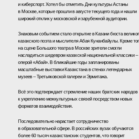
и киберспорт. Хотел бы отметить Дни культуры Астаны
в Москве, которые прошли в августе текущего года и нашли
широкий отклик у московской и зарубежной аудитории.
Знаковым событием стало открытие в Казани бюста великог
казахского поэта и мыслителя Абая Кунанбайулы. Кроме тог
на сцене Большого театра в Москве зрители смогли
насладиться шедевром казахской национальной классики –
оперой «Абай». В ближайшие годы запланированы
масштабные выставки Казахстана в стенах легендарных
музеев – Третьяковской галереи и Эрмитажа.
Всё это подтверждает стремление наших братских народов
к укреплению межкультурных связей посредством новых
форматов взаимодействия.
Последовательно нарастает сотрудничество
в образовательной сфере. В российских вузах обучаются
более 60 тысяч казахстанских студентов, что говорит