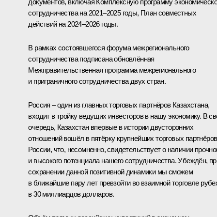
документов, включая Комплексную программу экономическо
сотрудничества на 2021–2025 годы, План совместных
действий на 2024–2026 годы.
В рамках состоявшегося форума межрегионального
сотрудничества подписана обновлённая
Межправительственная программа межрегионального
и приграничного сотрудничества двух стран.
Россия – один из главных торговых партнёров Казахстана,
входит в тройку ведущих инвесторов в нашу экономику. В с
очередь, Казахстан впервые в истории двусторонних
отношений вошёл в пятёрку крупнейших торговых партнёро
России, что, несомненно, свидетельствует о наличии прочно
и высокого потенциала нашего сотрудничества. Убеждён, пр
сохранении данной позитивной динамики мы сможем
в ближайшие пару лет превзойти во взаимной торговле рубе
в 30 миллиардов долларов.