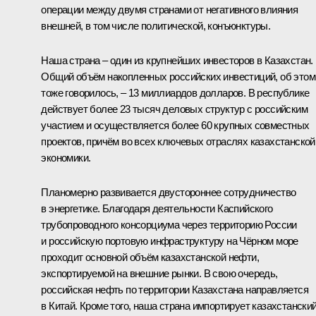
операции между двумя странами от негативного влияния
внешней, в том числе политической, конъюнктуры.
Наша страна – один из крупнейших инвесторов в Казахстан.
Общий объём накопленных российских инвестиций, об этом
тоже говорилось, – 13 миллиардов долларов. В республике
действует более 23 тысяч деловых структур с российским
участием и осуществляется более 60 крупных совместных
проектов, причём во всех ключевых отраслях казахстанской
экономики.
Планомерно развивается двустороннее сотрудничество
в энергетике. Благодаря деятельности Каспийского
трубопроводного консорциума через территорию России
и российскую портовую инфраструктуру на Чёрном море
проходит основной объём казахстанской нефти,
экспортируемой на внешние рынки. В свою очередь,
российская нефть по территории Казахстана направляется
в Китай. Кроме того, наша страна импортирует казахстански