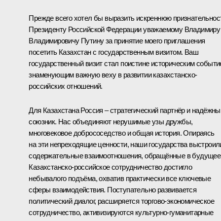
Прежде всего хотел бы выразить искреннюю признательнос
Президенту Российской Федерации уважаемому Владимиру
Владимировичу Путину за принятие моего приглашения
посетить Казахстан с государственным визитом. Ваш
государственный визит стал поистине историческим событи
знаменующим важную веху в развитии казахстанско-
российских отношений.
Для Казахстана Россия – стратегический партнёр и надёжны
союзник. Нас объединяют нерушимые узы дружбы,
многовековое добрососедство и общая история. Опираясь
на эти непреходящие ценности, наши государства выстроил
содержательные взаимоотношения, обращённые в будущее
Казахстанско-российское сотрудничество достигло
небывалого подъёма, охватив практически все ключевые
сферы взаимодействия. Поступательно развивается
политический диалог, расширяется торгово-экономическое
сотрудничество, активизируются культурно-гуманитарные