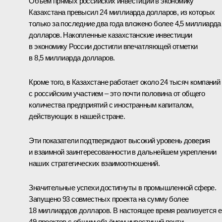
Объём прямых российских инвестиций в экономику
Казахстана превысил 24 миллиарда долларов, из которых
только за последние два года вложено более 4,5 миллиарда
долларов. Накопленные казахстанские инвестиции
в экономику России достигли впечатляющей отметки
в 8,5 миллиарда долларов.
Кроме того, в Казахстане работает около 24 тысяч компаний
с российским участием – это почти половина от общего
количества предприятий с иностранным капиталом,
действующих в нашей стране.
Эти показатели подтверждают высокий уровень доверия
и взаимной заинтересованности в дальнейшем укреплении
наших стратегических взаимоотношений.
Значительные успехи достигнуты в промышленной сфере.
Запущено 93 совместных проекта на сумму более
18 миллиардов долларов. В настоящее время реализуется 
49 проектов с общим объёмом инвестиций почти