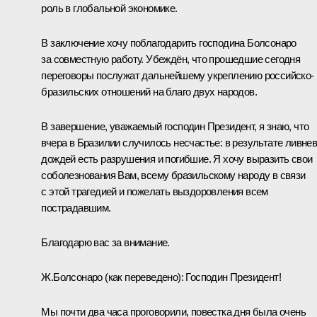
роль в глобальной экономике.
В заключение хочу поблагодарить господина Болсонаро
за совместную работу. Убеждён, что прошедшие сегодня
переговоры послужат дальнейшему укреплению российско-
бразильских отношений на благо двух народов.
В завершение, уважаемый господин Президент, я знаю, что
вчера в Бразилии случилось несчастье: в результате ливне
дождей есть разрушения и погибшие. Я хочу выразить свои
соболезнования Вам, всему бразильскому народу в связи
с этой трагедией и пожелать выздоровления всем
пострадавшим.
Благодарю вас за внимание.
Ж.Болсонаро
(как переведено)
:
Господин Президент!
Мы почти два часа проговорили, повестка дня была очень