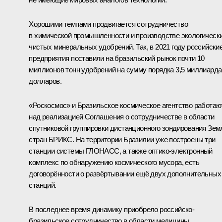
Хорошими темпами продвигается сотрудничество
в химической промышленности и производстве экологическ
чистых минеральных удобрений. Так, в 2021 году российски
предприятия поставили на бразильский рынок почти 10
миллионов тонн удобрений на сумму порядка 3,5 миллиарда
долларов.
«Роскосмос» и Бразильское космическое агентство работаю
над реализацией Соглашения о сотрудничестве в области
спутниковой группировки дистанционного зондирования Зем
стран БРИКС. На территории Бразилии уже построены три
станции системы ГЛОНАСС, а также оптико-электронный
комплекс по обнаружению космического мусора, есть
договорённости о развёртывании ещё двух дополнительных
станций.
В последнее время динамику приобрело российско-
бразильское сотрудничество в области медицины