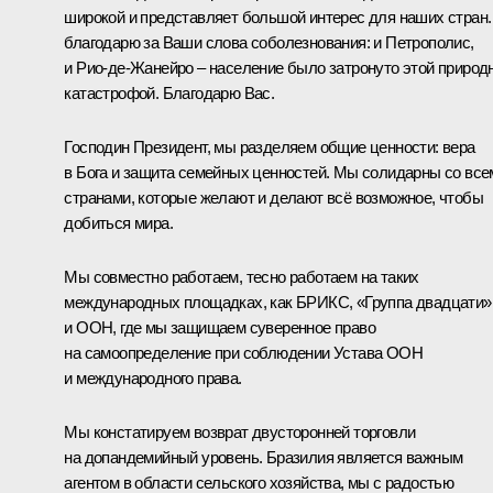
широкой и представляет большой интерес для наших стран.
благодарю за Ваши слова соболезнования: и Петрополис,
и Рио-де-Жанейро – население было затронуто этой природ
катастрофой. Благодарю Вас.
Господин Президент, мы разделяем общие ценности: вера
в Бога и защита семейных ценностей. Мы солидарны со все
странами, которые желают и делают всё возможное, чтобы
добиться мира.
Мы совместно работаем, тесно работаем на таких
международных площадках, как БРИКС, «Группа двадцати»
и ООН, где мы защищаем суверенное право
на самоопределение при соблюдении Устава ООН
и международного права.
Мы констатируем возврат двусторонней торговли
на допандемийный уровень. Бразилия является важным
агентом в области сельского хозяйства, мы с радостью