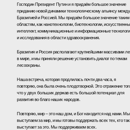
Господин Президент Путин и я придаём большое значение
приданию новой динамики технологическому альянсу между
Бразилией и Россией. Мы придаём большое значение таким
областям, как нанотехнологии, биотехнологии, искусственн
интеллект, коммуникационные и информационные технолог
и исследования в области здравоохранения.
Бразилия и Россия располагают крупнейшими массивами ле
в мире, и мы приняли решение установить диалог по темам
лесоохраны.
Наша встреча, которая продлилась почти два часа, я
повторяю, она была очень плодотворной. Это отражение того
что у двух больших держав есть большой потенциал для
развития во благо наших народов.
Повторяю, мир – это наш дом, и Бог находится над нами. Мы
выступаем за мир, и мы готовы поддержать всех тех, кто та
выступает за это. Мы поддерживаем всех.