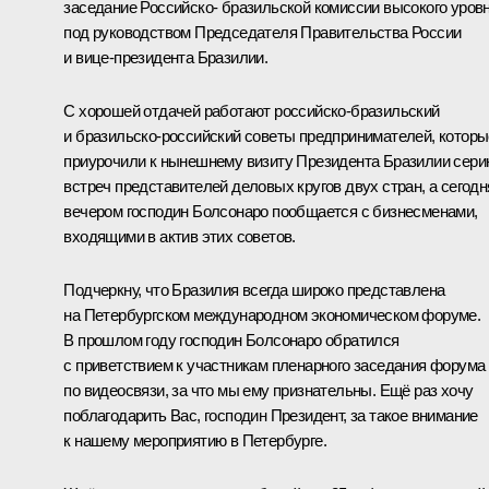
заседание Российско- бразильской комиссии высокого уров
под руководством Председателя Правительства России
и вице-президента Бразилии.
С хорошей отдачей работают российско-бразильский
и бразильско-российский советы предпринимателей, которы
приурочили к нынешнему визиту Президента Бразилии сер
встреч представителей деловых кругов двух стран, а сегодн
вечером господин Болсонаро пообщается с бизнесменами,
входящими в актив этих советов.
Подчеркну, что Бразилия всегда широко представлена
на Петербургском международном экономическом форуме.
В прошлом году господин Болсонаро обратился
с приветствием к участникам пленарного заседания форума
по видеосвязи, за что мы ему признательны. Ещё раз хочу
поблагодарить Вас, господин Президент, за такое внимание
к нашему мероприятию в Петербурге.