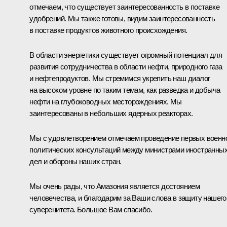
отмечаем, что существует заинтересованность в поставке
удобрений. Мы также готовы, видим заинтересованность
в поставке продуктов животного происхождения.
В области энергетики существует огромный потенциал для
развития сотрудничества в области нефти, природного газа
и нефтепродуктов. Мы стремимся укрепить наш диалог
на высоком уровне по таким темам, как разведка и добыча
нефти на глубоководных месторождениях. Мы
заинтересованы в небольших ядерных реакторах.
Мы с удовлетворением отмечаем проведение первых военн
политических консультаций между министрами иностранны
дел и обороны наших стран.
Мы очень рады, что Амазония является достоянием
человечества, и благодарим за Ваши слова в защиту нашего
суверенитета. Большое Вам спасибо.