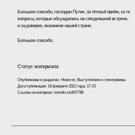
Большое спасибо, господин Путин, за тёплый приём, за те
вопросы, которые обсуждались на сегодняшней встрече,
и за доверие, оказанное нашей стране.
Большое спасибо.
Статус материала
Опубликован в разделах:
Новости
,
Выступления и стенограммы
Дата публикации:
16 февраля 2022 года, 17:10
Ссылка на материал:
kremlin.ru/d/67789