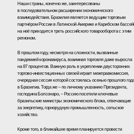
Наши страны, конечно же, заинтересованы
в последовательном расширении экономического
взаимодействия. Бразилия является ведущим торговым
партнёром России в Латинской Америке и Карибском бассей
на неё приходится треть российского товарооборота с этим
регионом.
В прошлом году, несмотря на сложности, вызванные
пандемией коронавируса, взаимная торговля даже выросла
на 87 процентов. Важную роль в укреплении двусторонних
торгово-инвестиционных связей играет межправкомиссия,
очередная сессия которой состоялась осенью прошлого год
в Бразилиа. Тогда же – по личному указанию Президента,
господина Болсонаро, – Россию посетили ключевые
бразильские министры экономического блока, отвечающие
за энергетику, горнорудную промышленность, сельское
хозяйство.
Кроме того, в ближайшее время планируется провести