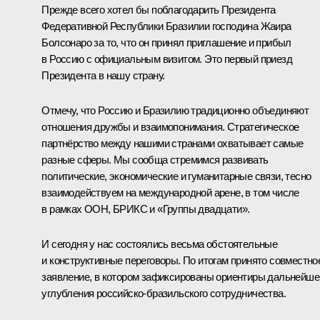
Прежде всего хотел бы поблагодарить Президента
Федеративной Республики Бразилии господина Жаира
Болсонаро за то, что он принял приглашение и прибыл
в Россию с официальным визитом. Это первый приезд
Президента в нашу страну.
Отмечу, что Россию и Бразилию традиционно объединяют
отношения дружбы и взаимопонимания. Стратегическое
партнёрство между нашими странами охватывает самые
разные сферы. Мы сообща стремимся развивать
политические, экономические и гуманитарные связи, тесно
взаимодействуем на международной арене, в том числе
в рамках ООН, БРИКС и «Группы двадцати».
И сегодня у нас состоялись весьма обстоятельные
и конструктивные переговоры. По итогам принято совместно
заявление, в котором зафиксированы ориентиры дальнейше
углубления российско-бразильского сотрудничества.