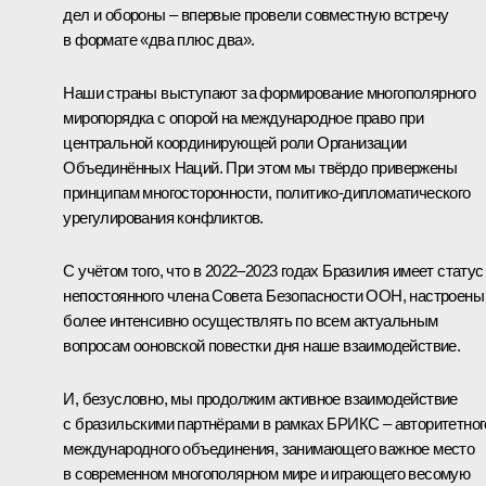
дел и обороны – впервые провели совместную встречу
в формате «два плюс два».
Наши страны выступают за формирование многополярного
миропорядка с опорой на международное право при
центральной координирующей роли Организации
Объединённых Наций. При этом мы твёрдо привержены
принципам многосторонности, политико-дипломатического
урегулирования конфликтов.
С учётом того, что в 2022–2023 годах Бразилия имеет статус
непостоянного члена Совета Безопасности ООН, настроены
более интенсивно осуществлять по всем актуальным
вопросам ооновской повестки дня наше взаимодействие.
И, безусловно, мы продолжим активное взаимодействие
с бразильскими партнёрами в рамках БРИКС – авторитетног
международного объединения, занимающего важное место
в современном многополярном мире и играющего весомую