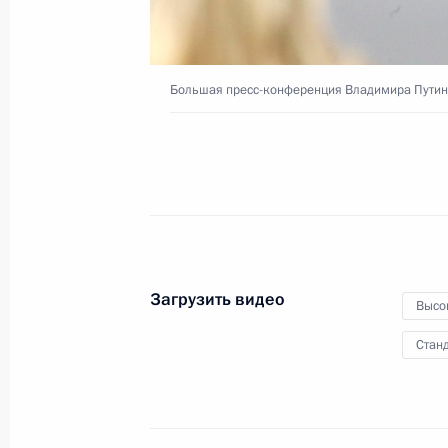
23 декабря 2021 года
Москва
Вид
Большая пресс-конференция Владимира Пути
Загрузить видео
Высо
Станд