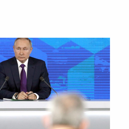
1 февраля 2022 года
Видео, 37 мин.
ренция Владимира Путина