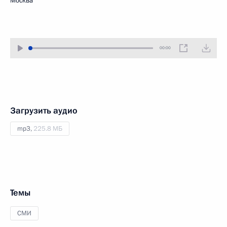
Москва
00:00
Загрузить аудио
mp3,
225.8 МБ
Темы
СМИ