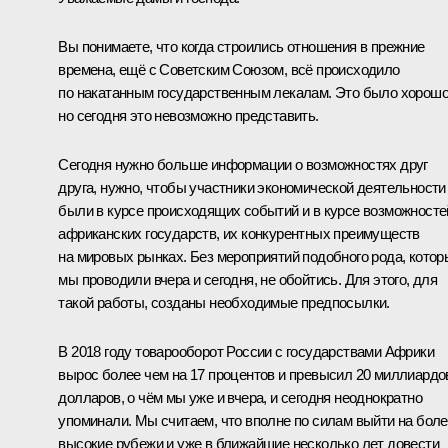
Вы понимаете, что когда строились отношения в прежние
времена, ещё с Советским Союзом, всё происходило
по накатанным государственным лекалам. Это было хорошо
но сегодня это невозможно представить.
Сегодня нужно больше информации о возможностях друг
друга, нужно, чтобы участники экономической деятельности
были в курсе происходящих событий и в курсе возможносте
африканских государств, их конкурентных преимуществ
на мировых рынках. Без мероприятий подобного рода, котор
мы проводили вчера и сегодня, не обойтись. Для этого, для
такой работы, созданы необходимые предпосылки.
В 2018 году товарооборот России с государствами Африки
вырос более чем на 17 процентов и превысил 20 миллиардо
долларов, о чём мы уже и вчера, и сегодня неоднократно
упоминали. Мы считаем, что вполне по силам выйти на бол
высокие рубежи и уже в ближайшие несколько лет довести