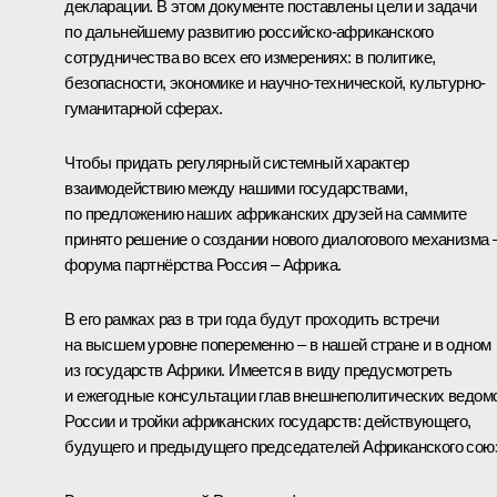
декларации. В этом документе поставлены цели и задачи
по дальнейшему развитию российско-африканского
сотрудничества во всех его измерениях: в политике,
безопасности, экономике и научно-технической, культурно-
гуманитарной сферах.
Чтобы придать регулярный системный характер
взаимодействию между нашими государствами,
по предложению наших африканских друзей на саммите
принято решение о создании нового диалогового механизма 
форума партнёрства Россия – Африка.
В его рамках раз в три года будут проходить встречи
на высшем уровне попеременно – в нашей стране и в одном
из государств Африки. Имеется в виду предусмотреть
и ежегодные консультации глав внешнеполитических ведом
России и тройки африканских государств: действующего,
будущего и предыдущего председателей Африканского сою