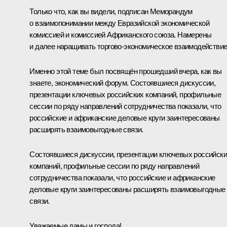
Только что, как вы видели, подписан Меморандум
о взаимопонимании между Евразийской экономической
комиссией и комиссией Африканского союза. Намерены
и далее наращивать торгово-экономическое взаимодействие
Именно этой теме был посвящён прошедший вчера, как вы
знаете, экономический форум. Состоявшиеся дискуссии,
презентации ключевых российских компаний, профильные
сессии по ряду направлений сотрудничества показали, что
российские и африканские деловые круги заинтересованы
расширять взаимовыгодные связи.
Состоявшиеся дискуссии, презентации ключевых российск
компаний, профильные сессии по ряду направлений
сотрудничества показали, что российские и африканские
деловые круги заинтересованы расширять взаимовыгодные
связи.
Уважаемые дамы и господа!