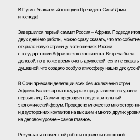
В.Путин
: Уважаемый господин Президент Сиси! Дамы
и господа!
Завершился первый саммит Россия – Африка. Подводя итог
двух дней его работы, можно сразу сказать, что это событие
открыло новую страницу в отношениях России
с государствами Африканского континента. Встреча была
деловой, но в то же время очень дружеской, если не сказать
душевной, что создало особую атмосферу наших дискуссий
В Сочи приехали делегации всех без исключения стран
Африки. Более сорока государств представлены на уровне
первых лиц. Саммит предварял представительный
экономический форум. Проведено множество многосторонн
и двусторонних контактов на высшем и многих других уровня
на деловом уровне – самое главное.
Результаты совместной работы отражены в итоговой