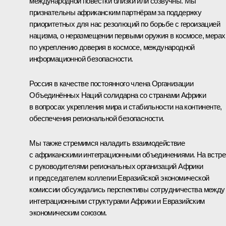
международной повестки близки или созвучны. Мы
признательны африканским партнёрам за поддержку
приоритетных для нас резолюций по борьбе с героизацией
нацизма, о неразмещении первыми оружия в космосе, мерах
по укреплению доверия в космосе, международной
информационной безопасности.
Россия в качестве постоянного члена Организации
Объединённых Наций солидарна со странами Африки
в вопросах укрепления мира и стабильности на континенте,
обеспечения региональной безопасности.
Мы также стремимся наладить взаимодействие
с африканскими интеграционными объединениями. На встре
с руководителями региональных организаций Африки
и председателем коллегии Евразийской экономической
комиссии обсуждались перспективы сотрудничества между
интеграционными структурами Африки и Евразийским
экономическим союзом.