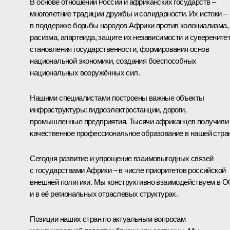
В основе отношений России и африканских государств –
многолетние традиции дружбы и солидарности. Их истоки –
в поддержке борьбы народов Африки против колониализма,
расизма, апартеида, защите их независимости и суверенитет
становления государственности, формирования основ
национальной экономики, создания боеспособных
национальных вооружённых сил.
Нашими специалистами построены важные объекты
инфраструктуры: гидроэлектростанции, дороги,
промышленные предприятия. Тысячи африканцев получили
качественное профессиональное образование в нашей стра
Сегодня развитие и упрощение взаимовыгодных связей
с государствами Африки – в числе приоритетов российской
внешней политики. Мы конструктивно взаимодействуем в 
и в её региональных отраслевых структурах.
Позиции наших стран по актуальным вопросам