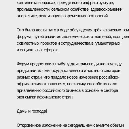
континента вопросах, прежде всего инфраструктуре,
промышленности, сельском хозяйстве, здравоохранении,
энергетике, реализации современных технологий.
Это было достигнуто в ходе обсуждения трёх ключевых тем
форума: путей развития экономических отношений, поощре
совместных проектов и сотрудничества в гуманитарных
и социальных сферах.
Форум предоставил трибуну для прямого диалога между
представителями государственного и частного секторов
разных стран, что придало новое измерение российско-
африканским отношениям, поскольку способствовало
привлечению российского бизнеса в основные сектора
экономики африканских стран.
Дамы и господа!
Откровенное изложение на сегодняшнем саммите обеими