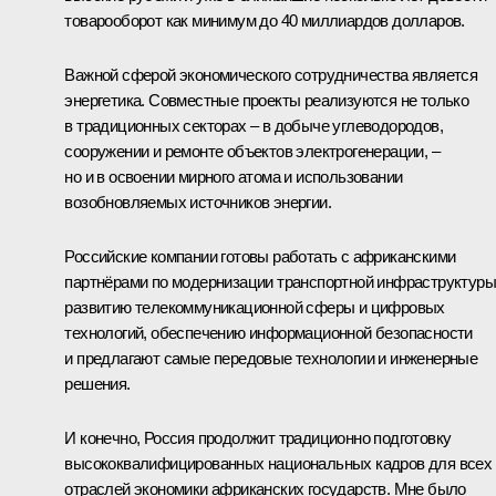
товарооборот как минимум до 40 миллиардов долларов.
Важной сферой экономического сотрудничества является
энергетика. Совместные проекты реализуются не только
в традиционных секторах – в добыче углеводородов,
сооружении и ремонте объектов электрогенерации, –
но и в освоении мирного атома и использовании
возобновляемых источников энергии.
Российские компании готовы работать с африканскими
партнёрами по модернизации транспортной инфраструктуры
развитию телекоммуникационной сферы и цифровых
технологий, обеспечению информационной безопасности
и предлагают самые передовые технологии и инженерные
решения.
И конечно, Россия продолжит традиционно подготовку
высококвалифицированных национальных кадров для всех
отраслей экономики африканских государств. Мне было