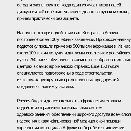
сегодня очень приятно, когда один из участников нашей
дискуссии всё своё выступление сделал на русском языке,
причём практически без акцента.
Напомню, что при содействии нашей страны в Африке
построено более 100 учебных заведений. Профессиональн
подготовку прошли примерно 500 тысяч африканцев. Из них
около 100 тысяч получили дипломы советских и российских
вузов, 250 тысяч обучались в совместных образовательных
центрах в самих африканских странах. Ещё 150 тысяч
специалистов подготовлены в ходе строительства
и эксплуатации крупных промышленных предприятий,
созданных с нашим участием.
Россия будет и далее оказывать африканским странам
содействие в развитии национальных систем
здравоохранения, обеспечении широкого доступа всем слоя
населения к квалифицированной медицинской помощи,
укреплении потенциала Африки по борьбе с эпидемиями.