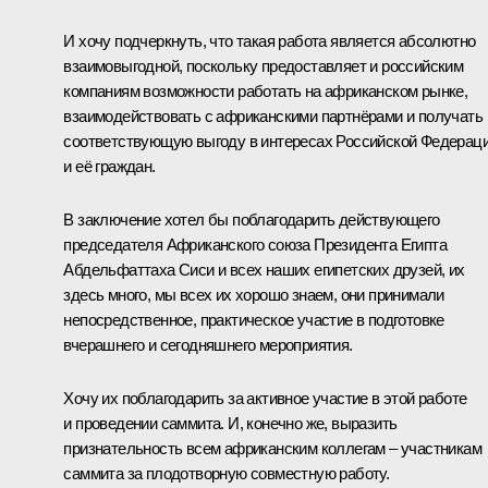
И хочу подчеркнуть, что такая работа является абсолютно
взаимовыгодной, поскольку предоставляет и российским
компаниям возможности работать на африканском рынке,
взаимодействовать с африканскими партнёрами и получать
соответствующую выгоду в интересах Российской Федерац
и её граждан.
В заключение хотел бы поблагодарить действующего
председателя Африканского союза Президента Египта
Абдельфаттаха Сиси и всех наших египетских друзей, их
здесь много, мы всех их хорошо знаем, они принимали
непосредственное, практическое участие в подготовке
вчерашнего и сегодняшнего мероприятия.
Хочу их поблагодарить за активное участие в этой работе
и проведении саммита. И, конечно же, выразить
признательность всем африканским коллегам – участникам
саммита за плодотворную совместную работу.