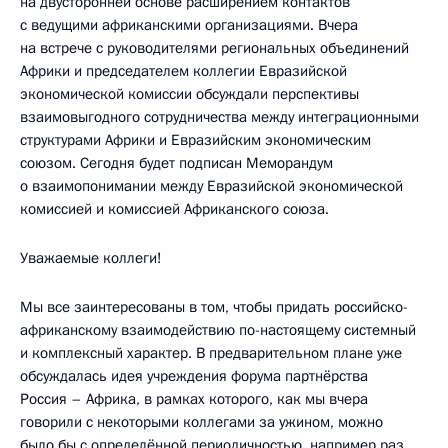
на двусторонней основе расширением контактов
с ведущими африканскими организациями. Вчера
на встрече с руководителями региональных объединений
Африки и председателем коллегии Евразийской
экономической комиссии обсуждали перспективы
взаимовыгодного сотрудничества между интеграционными
структурами Африки и Евразийским экономическим
союзом. Сегодня будет подписан Меморандум
о взаимопонимании между Евразийской экономической
комиссией и комиссией Африканского союза.
Уважаемые коллеги!
Мы все заинтересованы в том, чтобы придать российско-
африканскому взаимодействию по-настоящему системный
и комплексный характер. В предварительном плане уже
обсуждалась идея учреждения форума партнёрства
Россия – Африка, в рамках которого, как мы вчера
говорили с некоторыми коллегами за ужином, можно
было бы с определённой периодичностью, например раз