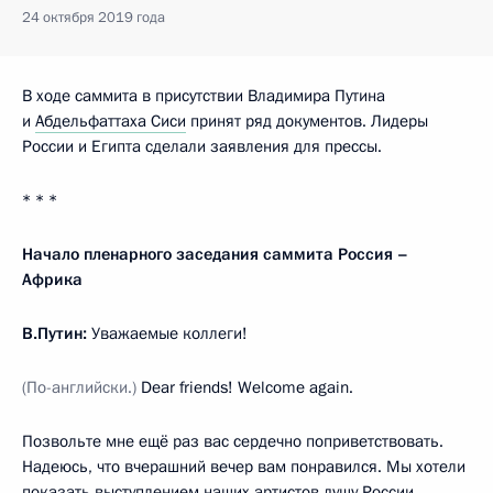
24 октября 2019 года
В ходе саммита в присутствии Владимира Путина
и
Абдельфаттаха Сиси
принят ряд документов. Лидеры
России и Египта сделали заявления для прессы.
* * *
Начало пленарного заседания саммита Россия –
Африка
В.Путин:
Уважаемые коллеги!
(По-английски.)
Dear friends! Welcome again.
Позвольте мне ещё раз вас сердечно поприветствовать.
Надеюсь, что вчерашний вечер вам понравился. Мы хотели
показать выступлением наших артистов душу России,