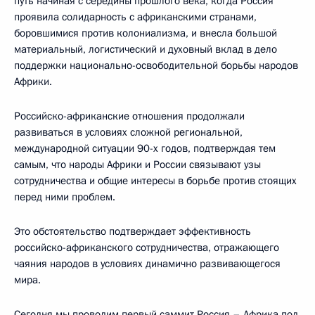
путь начиная с середины прошлого века, когда Россия
проявила солидарность с африканскими странами,
боровшимися против колониализма, и внесла большой
материальный, логистический и духовный вклад в дело
поддержки национально-освободительной борьбы народов
Африки.
Российско-африканские отношения продолжали
развиваться в условиях сложной региональной,
международной ситуации 90-х годов, подтверждая тем
самым, что народы Африки и России связывают узы
сотрудничества и общие интересы в борьбе против стоящих
перед ними проблем.
Это обстоятельство подтверждает эффективность
российско-африканского сотрудничества, отражающего
чаяния народов в условиях динамично развивающегося
мира.
Сегодня мы проводим первый саммит Россия – Африка под