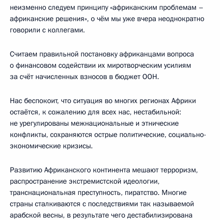
неизменно следуем принципу «африканским проблемам –
африканские решения», о чём мы уже вчера неоднократно
говорили с коллегами.
Считаем правильной постановку африканцами вопроса
о финансовом содействии их миротворческим усилиям
за счёт начисленных взносов в бюджет ООН.
Нас беспокоит, что ситуация во многих регионах Африки
остаётся, к сожалению для всех нас, нестабильной:
не урегулированы межнациональные и этнические
конфликты, сохраняются острые политические, социально-
экономические кризисы.
Развитию Африканского континента мешают терроризм,
распространение экстремистской идеологии,
транснациональная преступность, пиратство. Многие
страны сталкиваются с последствиями так называемой
арабской весны, в результате чего дестабилизирована