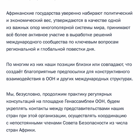
Африканские государства уверенно набирают политический
и экономический вес, утверждаются в качестве одной
из важных опор многополярной системы мира, принимают
всё более активное участие в выработке решений
международного сообщества по ключевым вопросам
региональной и глобальной повестки дня.
По многим из них наши позиции близки или совпадают, что
создаёт благоприятные предпосылки для конструктивного
взаимодействия в ООН и других международных структурах.
Мы, безусловно, продолжим практику регулярных
консультаций на площадке Генассамблеи ООН, будем
укреплять контакты между представительствами наших
стран при этой организации, осуществлять координацию
с непостоянными членами Совета Безопасности из числа
стран Африки.