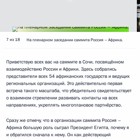
7 из 18
На пленарном заседании саммита Россия – Африка.
Приветствую всех вас на саммите в Сочи, посвящённом
взаимодействию России и Африки. Здесь собрались
представители всех 54 африканских государств и ведущих
региональных организаций. Это действительно первая
встреча такого масштаба, что убедительно свидетельствует
о взаимном стремлении развивать контакты на всех
направлениях, укреплять многоплановое партнёрство.
Сразу же отмечу, что в организации саммита Россия –
Африка большую роль сыграл Президент Египта, почему я
и обратился сначала к нему. Он как действующий