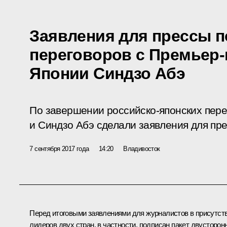
Заявления для прессы п
переговоров с Премьер
Японии Синдзо Абэ
По завершении российско-японских пер
и Синдзо Абэ сделали заявления для пр
7 сентября 2017 года
14:20
Владивосток
Перед итоговыми заявлениями для журналистов в присутст
лидеров двух стран, в частности, подписан пакет двусторон