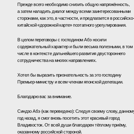
Прежде всего необходимо снизить общую напряжённость,
а затем наладить диалог между всеми заинтересованными
сторонами, как это, в частности, и предлагается в российско
китайской «дорожной карте» поэтапного урегулирования.
В целом переговоры с господином Абэ носили
содержательный характер и были весьма полезными, в том
числе в контексте дальнейшего развития двустороннего
сотрудничества на многих направлениях.
Хотел бы выразить признательность за это господину
Премьер-министру и всем членам японской делегации.
Благодарю вас за внимание.
Синдзо Абэ
(как переведено)
:
Следуя своему слову, данном
год назад, я смог вновь посетить этот красивый город
Владивосток. От всей души благодарен тёплому приёму,
оказанному российской стороной.