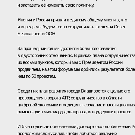
и заставить её изменить свою политику.
Япония и Россия пришли к единому общему мнению, что
и впредь мы будем тесно сотрудничать, включая Совет
Безопасности ООН.
За прошедший год мы достигли большого развития
в двусторонних отношениях. В рамках плана сотрудничеств
из восьми пунктов, который мы с Президентом России
продвигаем, на этом форуме мы добились результатов боле
чем по 50 проектам.
Среди них план развития города Владивосток с целью его
превращения в ворота АТР, сотрудничество в области
цифровой экономики и медицины, создание инвестиционны
рамок в один миллиард долларов для поддержки проектов.
И был подписан обновлённый договор о налогообложении. 
продолжим свои усилия, чтобы добиться реальных