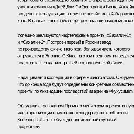
участии компании «Джей-Джи-Си Эвергрин» и Банка Хоккай
введено в эксплуатацию тепличное хозяйство в Хабаровско
крае. В планах – постройка ещё трёх аналогичных комплексо
Успешно реализуются нефтегазовые проекты «Сахалин-1»
и «Сахалин-2». Построен первый в России завод
по производству сжиженного газа, большая часть которого
отгружается в Японию. Сейчас на этом предприятии ведётся
подготовка к созданию третьей технологической линии.
Наращивается кооперация в сфере мирного атома. Ожидаем
что до конца года будут определены конкретные совместны
проекты по ликвидации последствий аварии на «Фукусиме».
Обсудили с господином Премьер-министром перспективную
идею организации прямого железнодорожного сообщения.
Конечно, всё это требует дополнительной глубокой
проработки.