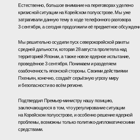
Естественно, большое внимание на переговорах уделено
кризисной ситуации на Корейском полуострове. Мы уже
затрагивали данную тему в ходе телефонного разговора
3 сентября, а сегодня продолжили её предметное обсуждени
Мы решительно осудили пуск северокорейской ракеты
средней дальности, которая 28 августа пролетела над
территорией Японии, а также новое ядерное испытание,
проведённое 3 сентября. Понимаем и разделяем
озабоченность японской стороны. Своими действиями
Пхеньян, конечно, создаёт серьёзную угрозу миру
и безопасности во всём регионе.
Подтвердил Премьер-министру нашу позицию,
заключающуюся в том, что урегулирование ситуации
на Корейском полуострове, и особенно решение ядерной
проблемы, возможны только политико-дипломатическими
средствами.