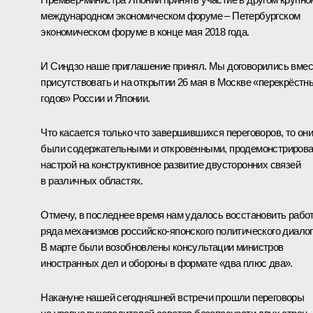
международном экономическом форуме – Петербургском
экономическом форуме в конце мая 2018 года.
И Синдзо наше приглашение принял. Мы договорились вмес
присутствовать и на открытии 26 мая в Москве «перекрёстн
годов» России и Японии.
Что касается только что завершившихся переговоров, то он
были содержательными и откровенными, продемонстриров
настрой на конструктивное развитие двусторонних связей
в различных областях.
Отмечу, в последнее время нам удалось восстановить рабо
ряда механизмов российско-японского политического диалог
В марте были возобновлены консультации министров
иностранных дел и обороны в формате «два плюс два».
Накануне нашей сегодняшней встречи прошли переговоры