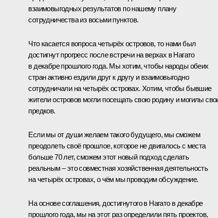
взаимовыгодных результатов по нашему плану
сотрудничества из восьми пунктов.
Что касается вопроса четырёх островов, то нами был
достигнут прогресс после встречи на верхах в Нагато
в декабре прошлого года. Мы хотим, чтобы народы обеих
стран активно ездили друг к другу и взаимовыгодно
сотрудничали на четырёх островах. Хотим, чтобы бывшие
жители островов могли посещать свою родину и могилы сво
предков.
Если мы от души желаем такого будущего, мы сможем
преодолеть своё прошлое, которое не двигалось с места
больше 70 лет, сможем этот новый подход сделать
реальным – это совместная хозяйственная деятельность
на четырёх островах, о чём мы проводим обсуждение.
На основе соглашения, достигнутого в Нагато в декабре
прошлого года, мы на этот раз определили пять проектов,