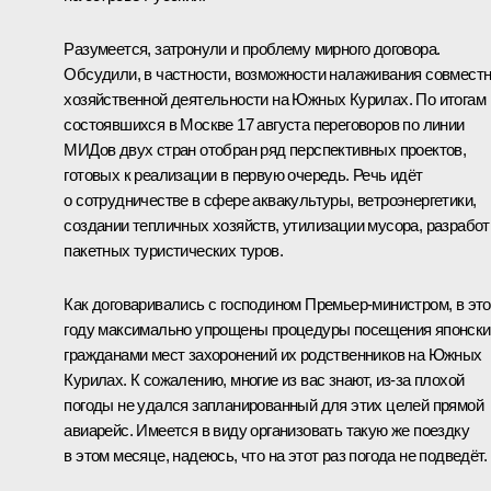
Разумеется, затронули и проблему мирного договора.
Обсудили, в частности, возможности налаживания совмест
хозяйственной деятельности на Южных Курилах. По итогам
состоявшихся в Москве 17 августа переговоров по линии
МИДов двух стран отобран ряд перспективных проектов,
готовых к реализации в первую очередь. Речь идёт
о сотрудничестве в сфере аквакультуры, ветроэнергетики,
создании тепличных хозяйств, утилизации мусора, разработ
пакетных туристических туров.
Как договаривались с господином Премьер-министром, в эт
году максимально упрощены процедуры посещения японск
гражданами мест захоронений их родственников на Южных
Курилах. К сожалению, многие из вас знают, из-за плохой
погоды не удался запланированный для этих целей прямой
авиарейс. Имеется в виду организовать такую же поездку
в этом месяце, надеюсь, что на этот раз погода не подведёт.