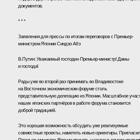
документов.
* * *
Заявления для прессы
по итогам переговоров с Премьер-
министром Японии Синдзо Абэ
В.Путин:
Уважаемый господин Премьер-министр! Дамы
и господа!
Рады уже во второй раз принимать во Владивостоке
на Восточном экономическом форуме столь
представительную делегацию из Японии. Масштабное учас
наших японских партнёров в работе форума становится
доброй традицией.
Это хорошая возможность обсудить уже реализуемые
совместные проекты, наметить новые ориентиры. Пригласи
Премьер-министра Японии принять участие в другом крупно