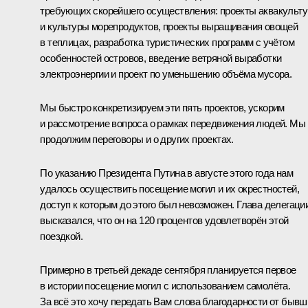
требующих скорейшего осуществления: проекты аквакульт
и культуры морепродуктов, проекты выращивания овощей
в теплицах, разработка туристических программ с учётом
особенностей островов, введение ветряной выработки
электроэнергии и проект по уменьшению объёма мусора.
Мы быстро конкретизируем эти пять проектов, ускорим
и рассмотрение вопроса о рамках передвижения людей. Мы
продолжим переговоры и о других проектах.
По указанию Президента Путина в августе этого года нам
удалось осуществить посещение могил и их окрестностей,
доступ к которым до этого был невозможен. Глава делегаци
высказался, что он на 120 процентов удовлетворён этой
поездкой.
Примерно в третьей декаде сентября планируется первое
в истории посещение могил с использованием самолёта.
За всё это хочу передать Вам слова благодарности от бывш