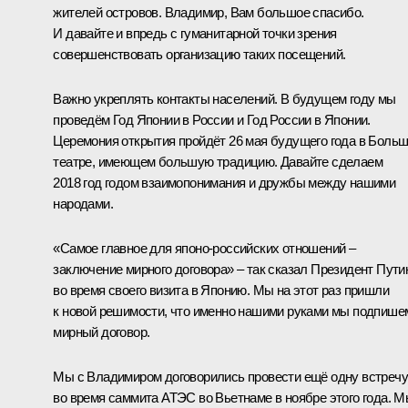
жителей островов. Владимир, Вам большое спасибо.
И давайте и впредь с гуманитарной точки зрения
совершенствовать организацию таких посещений.
Важно укреплять контакты населений. В будущем году мы
проведём Год Японии в России и Год России в Японии.
Церемония открытия пройдёт 26 мая будущего года в Боль
театре, имеющем большую традицию. Давайте сделаем
2018 год годом взаимопонимания и дружбы между нашими
народами.
«Самое главное для японо-российских отношений –
заключение мирного договора» – так сказал Президент Пути
во время своего визита в Японию. Мы на этот раз пришли
к новой решимости, что именно нашими руками мы подпише
мирный договор.
Мы с Владимиром договорились провести ещё одну встречу
во время саммита
АТЭС
во Вьетнаме в ноябре этого года. 