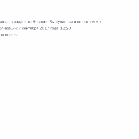
ован в разделах:
Новости
,
Выступления и стенограммы
бликации:
7 сентября 2017 года, 12:20
18
4м
ая версия
его Востока»
8
ереговоров с Президентом
8
15м