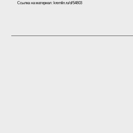
Ссылка на материал:
kremlin.ru/d/54803