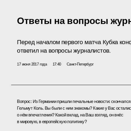
Ответы на вопросы жур
Перед началом первого матча Кубка ко
ответил на вопросы журналистов.
17 июня 2017 года
17:40
Санкт-Петербург
Вопрос:
Из Германии пришли печальные новости: скончался
Гельмут Коль. Вы были с ним знакомы? Какие у Вас остали
о нём впечатления? Какой вклад, на Ваш взгляд, он внёс
в мировую, в европейскую политику?