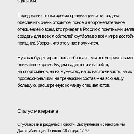
задачами.
Перед нами с точки зрения организации стоит задача
обеспечить очень открытое, ясное и доброжелательное
отношение ко всем, кто приедет в Россию с понятными целя
создать для всех любителей футбола во всём мире достой
праздник. Уверен, что это у нас получится.
Ну а как будет играть наша сборная – мы посмотрим в само
ближайшее время. Будем надеяться и на ребят,
на спортсменов, на их мужество, на их настойчивость, на их
профессионализм, на тренерский состав – на всю нашу
большую, расширенную команду специалистов.
Статус материала
Опубликован в разделах:
Новости
,
Выступления и стенограммы
Дата публикации:
17 июня 2017 года, 17:40