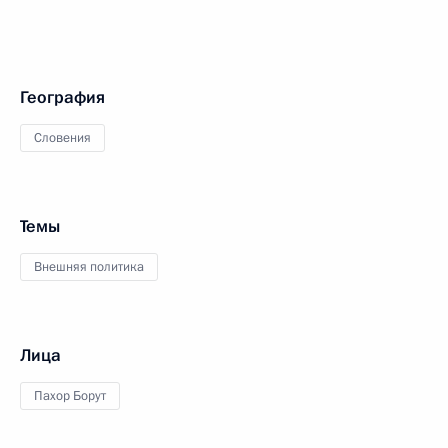
География
Словения
Темы
Внешняя политика
Лица
Пахор Борут