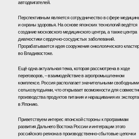
автодвигателей.
Перспективным является сотрудничество в сфере медицин
и охраны здоровья. На основе японских технологий ведётся
создание московского медицинского центра, а также центра
диагностики сердечно-сосудистых заболеваний.
Прорабатывается идея сооружения онкологического класте
во Владивостоке.
Ещё одна актуальная тема, которая рассмотрена в ходе
переговоров, – взаимодействие в агропромышленном
комплексе. Россия располагает значительными свободными
сельхозугодьями, что открывает возможности для совместн
производства продуктов питания и наращивания их экспорта
в Японию.
Приветствуем интерес японской стороны к программам
развития Дальнего Востока России и интеграции этого
российского региона в производственно-сбытовые цепочки