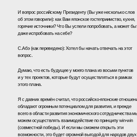
И вопрос российскому Президенту (Вы уже несколько слов
об этом говорили): как Вам японское гостеприимство, кухня,
горячие источники? Что Вы успели попробовать, а может бы
даже испробовать на себе?
С.Абэ
(как переведено)
:
Хотел бы начать отвечать на этот
вопрос.
Думаю, что есть будущее у моего плана из восьми пунктов
и у тех проектов, которые будут осуществляться в рамках
этого плана.
Я с давних времён считал, что российско-японские отношен
обладают огромным потенциалом для развития, и прежде
всего в области развития экономического сотрудничества м
можем осуществлять взаимодействие по принципу win-win
(совместной победы). И если мы сможем открыть эти
возможности, это будет огромной выгодой для народов двух