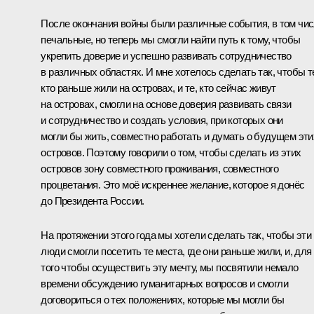
После окончания войны были различные события, в том чи
печальные, но теперь мы смогли найти путь к тому, чтобы
укрепить доверие и успешно развивать сотрудничество
в различных областях. И мне хотелось сделать так, чтобы т
кто раньше жили на островах, и те, кто сейчас живут
на островах, смогли на основе доверия развивать связи
и сотрудничество и создать условия, при которых они
могли бы жить, совместно работать и думать о будущем эти
островов. Поэтому говорили о том, чтобы сделать из этих
островов зону совместного проживания, совместного
процветания. Это моё искреннее желание, которое я донёс
до Президента России.
На протяжении этого года мы хотели сделать так, чтобы эти
люди смогли посетить те места, где они раньше жили, и, для
того чтобы осуществить эту мечту, мы посвятили немало
времени обсуждению гуманитарных вопросов и смогли
договориться о тех положениях, которые мы могли бы