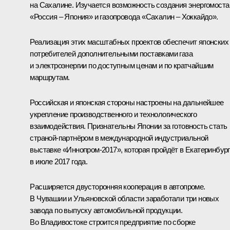
на Сахалине. Изучается возможность создания энергомоста
«Россия – Япония» и газопровода «Сахалин – Хоккайдо».
Реализация этих масштабных проектов обеспечит японских
потребителей дополнительными поставками газа
и электроэнергии по доступным ценам и по кратчайшим
маршрутам.
Российская и японская стороны настроены на дальнейшее
укрепление производственного и технологического
взаимодействия. Признательны Японии за готовность стать
страной-партнёром в международной индустриальной
выставке «Иннопром-2017», которая пройдёт в Екатеринбур
в июле 2017 года.
Расширяется двусторонняя кооперация в автопроме.
В Чувашии и Ульяновской области заработали три новых
завода по выпуску автомобильной продукции.
Во Владивостоке строится предприятие по сборке