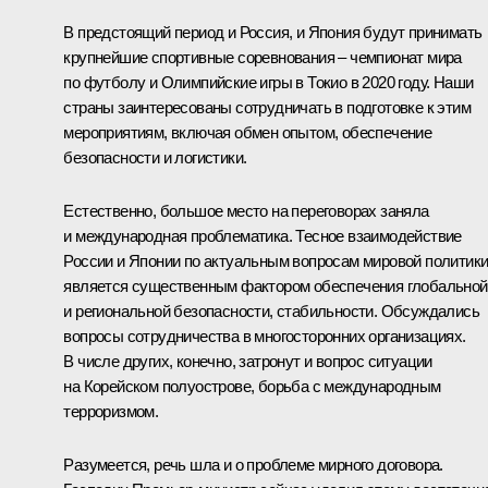
В предстоящий период и Россия, и Япония будут принимать
крупнейшие спортивные соревнования – чемпионат мира
по футболу и Олимпийские игры в Токио в 2020 году. Наши
страны заинтересованы сотрудничать в подготовке к этим
мероприятиям, включая обмен опытом, обеспечение
безопасности и логистики.
Естественно, большое место на переговорах заняла
и международная проблематика. Тесное взаимодействие
России и Японии по актуальным вопросам мировой политик
является существенным фактором обеспечения глобальной
и региональной безопасности, стабильности. Обсуждались
вопросы сотрудничества в многосторонних организациях.
В числе других, конечно, затронут и вопрос ситуации
на Корейском полуострове, борьба с международным
терроризмом.
Разумеется, речь шла и о проблеме мирного договора.