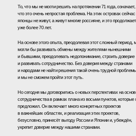
То, что мы не могли решить на протяжении 71 года, означает,
что это очень непростая проблема. На этих островах сейчас
японцы не живут, а живут многие россияне, и это продолжае
уже более 70 лет.
На основе этого опыта, преодолевая этот сложный период, 
могли бы развивать обмены между жителями нынешними
и бывшими, преодолевать недопонимание, строить доверие
и развивать сотрудничество. Без доверия между странами
и народами не найти решения такой очень трудной проблемы
и мы не сможем пройти этот путь.
Но сегодня мы договорились о новых перспективах на основ
сотрудничества в рамках плана из восьми пунктов, которые 
предложил. Он включает много конкретных проектов
в важнейших областях, и реализация этих проектов,
безусловно, принесёт выгоду России и Японии и, убеждён,
укрепит доверие между нашими странами.