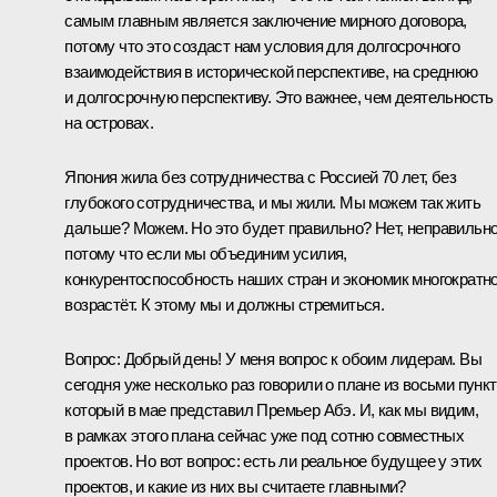
самым главным является заключение мирного договора,
потому что это создаст нам условия для долгосрочного
взаимодействия в исторической перспективе, на среднюю
и долгосрочную перспективу. Это важнее, чем деятельность
на островах.
Япония жила без сотрудничества с Россией 70 лет, без
глубокого сотрудничества, и мы жили. Мы можем так жить
дальше? Можем. Но это будет правильно? Нет, неправильно
потому что если мы объединим усилия,
конкурентоспособность наших стран и экономик многократн
возрастёт. К этому мы и должны стремиться.
Вопрос:
Добрый день! У меня вопрос к обоим лидерам. Вы
сегодня уже несколько раз говорили о плане из восьми пункт
который в мае представил Премьер Абэ. И, как мы видим,
в рамках этого плана сейчас уже под сотню совместных
проектов. Но вот вопрос: есть ли реальное будущее у этих
проектов, и какие из них вы считаете главными?