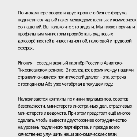
По итогам переговоров и двустороннего бизнес-форума
подписан солидный пакет межведомственных и коммерческ
соглашений. Вы только что это видели. Мы также поручили
профильным министрам проработать ряд новых
договорённостей в инвестиционной, налоговой и трудовой
сферах.
Япония – сосед и важный партнёр России в Азиатско-
Тихоокеанском регионе. В последнее время между нашими
странами оживился политический диалог – эта встреча
с господином Абэ уже четвёртая в текущем году.
Налаживаются контакты по линии парламентов, советов
безопасности, министерств иностранных дел, отраслевых
министерств и ведомств. При этом предстоит ещё многое
сделать, чтобы вывести двустороннее сотрудничество
на уровень подлинного партнёрства, и прежде всего
качественно улучшить наши экономические связи.