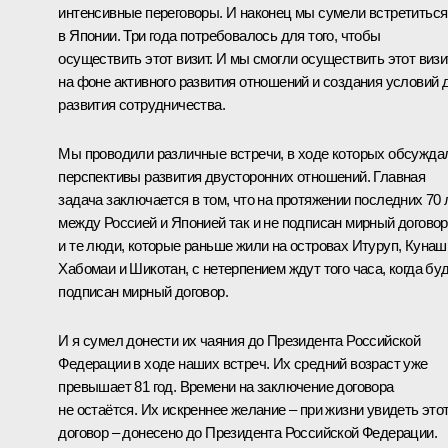
интенсивные переговоры. И наконец мы сумели встретиться
в Японии. Три года потребовалось для того, чтобы
осуществить этот визит. И мы смогли осуществить этот визи
на фоне активного развития отношений и создания условий 
развития сотрудничества.
Мы проводили различные встречи, в ходе которых обсужда
перспективы развития двусторонних отношений. Главная
задача заключается в том, что на протяжении последних 70 
между Россией и Японией так и не подписан мирный договор
и те люди, которые раньше жили на островах Итуруп, Кунаш
Хабомаи и Шикотан, с нетерпением ждут того часа, когда бу
подписан мирный договор.
И я сумел донести их чаяния до Президента Российской
Федерации в ходе наших встреч. Их средний возраст уже
превышает 81 год. Времени на заключение договора
не остаётся. Их искреннее желание – при жизни увидеть это
договор – донесено до Президента Российской Федерации.