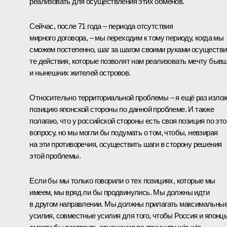
реализовать для осуществления этих обменов.
Сейчас, после 71 года – периода отсутствия
мирного договора, – мы переходим к тому периоду, когда мы
сможем постепенно, шаг за шагом своими руками осуществи
те действия, которые позволят нам реализовать мечту быв
и нынешних жителей островов.
Относительно территориальной проблемы – я ещё раз изло
позицию японской стороны по данной проблеме. И также
полагаю, что у российской стороны есть своя позиция по эт
вопросу, но мы могли бы подумать о том, чтобы, невзирая
на эти противоречия, осуществить шаги в сторону решения
этой проблемы.
Если бы мы только говорили о тех позициях, которые мы
имеем, мы вряд ли бы продвинулись. Мы должны идти
в другом направлении. Мы должны прилагать максимальны
усилия, совместные усилия для того, чтобы Россия и японц