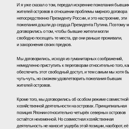
И я уже сказал о том, передал искренние пожелания бывши
жителей островов в отношении проблемы мирного договора
непосредственно Президенту России, и это настроение, эти
пожелания дошли до сердца Президента Путина. Поэтому 
договорились о том, чтобы бывшие жители могли
свободно посещать те места, где они раньше проживали,
и захоронения своих предков.
Мы договорились, исходя из гуманитарных соображений,
немедленно приступить к переговорам относительно того, ка
обеспечить этот свободный доступ, и тем самым мы хотя б
чуть-чуть, но сможем удовлетворить пожелания бывших
жителей островов.
Кроме того, мы договорились об особом режиме совместной
хозяйственной деятельности на островах. Принципиальная
позиция Японии относительно четырёх северных островов
остаётся неизменной. Но совместная хозяйственная
деятельность не наносит ущерба этой позиции, наоборот, её