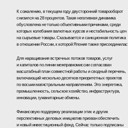
К сожалению, в текущем году двусторонний товарооборот
снизился на 28 процентов. Такая негативная динамика
обусловлена не только объективными причинами, среди
которых колебания валютных курсов и нестабильность цен
на сырьевые товары. Сказывается и санкционная политика
в отношении России, к которой Япония также присоединилас
Для наращивания встречных потоков товаров, услуг
и капиталов по линии межправкомиссии согласован
масштабный план совместной работы и сводный перечень,
включающий несколько десятков приоритетных проектов
по восьми магистральным направлениям. Это энергетика,
промышленность, сельское хозяйство, инфраструктура,
инновации, гуманитарные обмены.
Финансовую поддержку реализации этих и других
перспективных деловых инициатив призван обеспечить
и новый инвестиционный фонд. Сейчас только подписаны