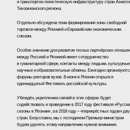
и транспортно-логистическую инфраструктуру стран Азиатск
Тихоокеанского региона.
Отдельно обсуждена тема формирования зоны свободной
торговли между Японией и Евразийским экономическим
союзом.
Особое значение для развития тесных партнёрских отноше
между Россией и Японией имеет сотрудничество
в гуманитарной сфере, контакты между людьми, культурные
научные и образовательные обмены. Ежегодно организуютс
форумы ректоров вузов. В июне в Японии открылся
одиннадцатый Фестиваль российской культуры.
Убеждён, укреплению связей в этих сферах будет
содействовать и проведение в 2017 году фестиваля «Русск
сезоны в Японии», а в 2018 году – «перекрёстных годов» дву
стран. Безусловно, мы с господином Премьер-министром
будем уделять этому направлению нужное внимание.