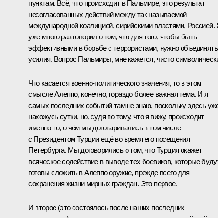
пунктам. Всё, что происходит в Пальмире, это результат
несогласованных действий между так называемой
международной коалицией, сирийскими властями, Россией. 
уже много раз говорил о том, что для того, чтобы быть
эффективными в борьбе с террористами, нужно объединять
усилия. Вопрос Пальмиры, мне кажется, чисто символическ
Что касается военно-политического значения, то в этом
смысле Алеппо, конечно, гораздо более важная тема. И я
самых последних событий там не знаю, поскольку здесь уж
нахожусь сутки, но, судя по тому, что я вижу, происходит
именно то, о чём мы договаривались в том числе
с Президентом Турции ещё во время его посещения
Петербурга. Мы договорились о том, что Турция окажет
всяческое содействие в выводе тех боевиков, которые буду
готовы сложить в Алеппо оружие, прежде всего для
сохранения жизни мирных граждан. Это первое.
И второе (это состоялось после наших последних