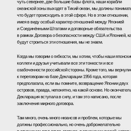
чуть севернее, две большие базы флота, наши корабли
океанской зоны выходят в Тихий океан, мы должны понимат
что будет происходить в этой сфере. Но в этом отношении,
имея в виду особый характер отношений между Японией
и Соединёнными Штатами и договорные обязательства
в рамках Договора о безопасности между США и Японией, к
будут строиться эти отношения, мы не знаем.
Когда мы говорим о гибкости, мы хотим, чтобы наши японски
коллеги и друзья учитывали все эти тонкости и все
озабоченности российской стороны. Кроме того, мы вернули
к переговорам на базе Декларации 1956 года, которая
предполагала, если вы помните, возвращение Японии двух
островов, правда, непонятно, на какой основе. Но окончател
Декларация вступала в силу, и там это написано, после
заключения мирного договора.
Там много, очень много нюансов и проблем, которые мы
должны профессионально, но очень доброжелательно