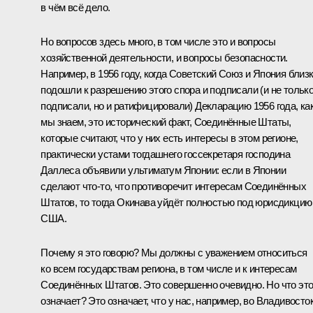
в чём всё дело.
Но вопросов здесь много, в том числе это и вопросы
хозяйственной деятельности, и вопросы безопасности.
Например, в 1956 году, когда Советский Союз и Япония близ
подошли к разрешению этого спора и подписали (и не тольк
подписали, но и ратифицировали) Декларацию 1956 года, ка
мы знаем, это исторический факт, Соединённые Штаты,
которые считают, что у них есть интересы в этом регионе,
практически устами тогдашнего госсекретаря господина
Даллеса объявили ультиматум Японии: если в Японии
сделают что-то, что противоречит интересам Соединённых
Штатов, то тогда Окинава уйдёт полностью под юрисдикцию
США.
Почему я это говорю? Мы должны с уважением относиться
ко всем государствам региона, в том числе и к интересам
Соединённых Штатов. Это совершенно очевидно. Но что эт
означает? Это означает, что у нас, например, во Владивосток