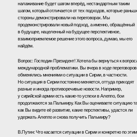
налаживание будет шагом вперёд, нестандартным таким
шагом, который отличается от тех подходов, которые раньш
стороны демонстрировали на переговорах. Мы
продемонстрировали новый подход, а именно, обращённый
в будущее, нацеленный на будущее перспективное,
взаимоприемлемое решение этого вопроса, думаю, мы его
найдём.
Вопрос:
Господин Президент! Хотела бы вернуться к вопрос
международной проблематики. Вы вчера в ходе переговоров
обменялись мнениями о ситуации в Сирии, в частности.
Но ситуация в Сирии постоянно меняется, оттуда приходят
разные и иногда противоречивые новости. Например,
у сирийской армии есть какие-то успехи в Алеппо, бои
продолжаются за Пальмиру. Как Вы оцениваете ситуацию т
как Вы видите её развитие, какие перспективы, удастся ли
удержать Алеппо и снова получить Пальмиру?
В.Путин:
Что касается ситуации в Сирии и конкретно по этим