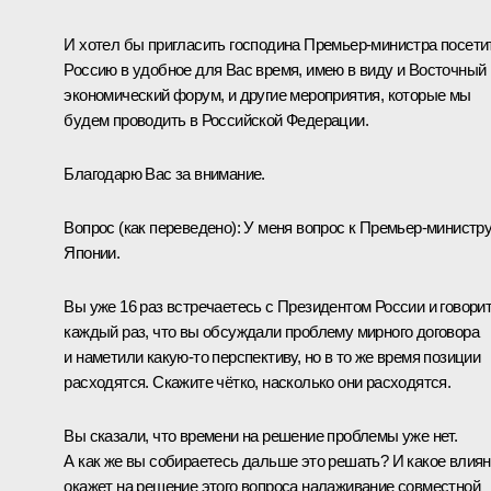
И хотел бы пригласить господина Премьер-министра посети
Россию в удобное для Вас время, имею в виду и Восточный
экономический форум, и другие мероприятия, которые мы
будем проводить в Российской Федерации.
Благодарю Вас за внимание.
Вопрос
(как переведено)
:
У меня вопрос к Премьер-министр
Японии.
Вы уже 16 раз встречаетесь с Президентом России и говори
каждый раз, что вы обсуждали проблему мирного договора
и наметили какую-то перспективу, но в то же время позиции
расходятся. Скажите чётко, насколько они расходятся.
Вы сказали, что времени на решение проблемы уже нет.
А как же вы собираетесь дальше это решать? И какое влия
окажет на решение этого вопроса налаживание совместной