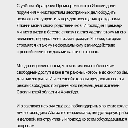
С учётом обращения Премьер-министра Японии дали
поручения министерствам иностранных дел обсудить
возможность упростить порядок посещения гражданами
Японии могил своих родственников. И господин Премьер-
министр вчера в беседе с глазу на глаз уделил этому много
внимания, передал мне письма граждан Японии, которые
стремятся к такому неформальному взаимодействию
с российскими гражданами на этих островах.
Мы договорились о том, что максимально обеспечим
свободный доступ даже в те районы, которые до сих пор бы
для них закрыты. И я со своей стороны предложил ввести
режим свободного приграничного перемещения жителей
Сахалинской области и Хоккайдо.
И в заключение хочу ещё раз поблагодарить японских коллег
лично господина Абэ за гостеприимство, плодотворную рабо
и деловой, конструктивный подход ко всем обсуждавшимся
вопросам.