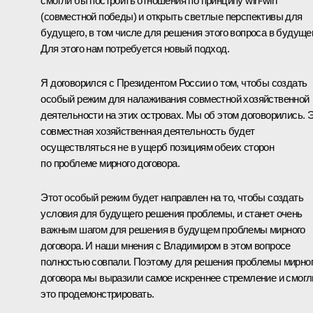
смогли бы построить отношения по принципу win-win
(совместной победы) и открыть светлые перспективы для
будущего, в том числе для решения этого вопроса в будуще
Для этого нам потребуется новый подход.
Я договорился с Президентом России о том, чтобы создать
особый режим для налаживания совместной хозяйственной
деятельности на этих островах. Мы об этом договорились. 
совместная хозяйственная деятельность будет
осуществляться не в ущерб позициям обеих сторон
по проблеме мирного договора.
Этот особый режим будет направлен на то, чтобы создать
условия для будущего решения проблемы, и станет очень
важным шагом для решения в будущем проблемы мирного
договора. И наши мнения с Владимиром в этом вопросе
полностью совпали. Поэтому для решения проблемы мирно
договора мы выразили самое искреннее стремление и смогл
это продемонстрировать.