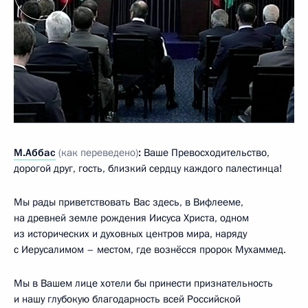
М.Аббас
(как переведено)
:
Ваше Превосходительство,
дорогой друг, гость, близкий сердцу каждого палестинца!
Мы рады приветствовать Вас здесь, в Вифлееме,
на древней земле рождения Иисуса Христа, одном
из исторических и духовных центров мира, наряду
с Иерусалимом – местом, где вознёсся пророк Мухаммед.
Мы в Вашем лице хотели бы принести признательность
и нашу глубокую благодарность всей Российской