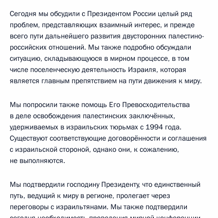
Сегодня мы обсудили с Президентом России целый ряд
проблем, представляющих взаимный интерес, и прежде
всего пути дальнейшего развития двусторонних палестино-
российских отношений. Мы также подробно обсуждали
ситуацию, складывающуюся в мирном процессе, в том
числе поселенческую деятельность Израиля, которая
является главным препятствием на пути движения к миру.
Мы попросили также помощь Его Превосходительства
в деле освобождения палестинских заключённых,
удерживаемых в израильских тюрьмах с 1994 года.
Существуют соответствующие договорённости и соглашения
с израильской стороной, однако они, к сожалению,
не выполняются.
Мы подтвердили господину Президенту, что единственный
путь, ведущий к миру в регионе, пролегает через
переговоры с израильтянами. Мы также подтвердили
сегодня необходимость проведения мирной конференции