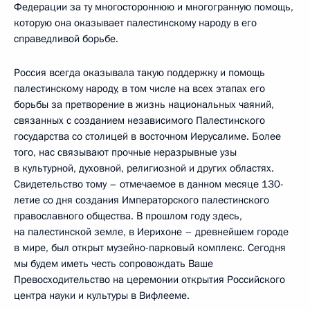
Федерации за ту многостороннюю и многогранную помощь,
которую она оказывает палестинскому народу в его
справедливой борьбе.
Россия всегда оказывала такую поддержку и помощь
палестинскому народу, в том числе на всех этапах его
борьбы за претворение в жизнь национальных чаяний,
связанных с созданием независимого Палестинского
государства со столицей в восточном Иерусалиме. Более
того, нас связывают прочные неразрывные узы
в культурной, духовной, религиозной и других областях.
Свидетельство тому – отмечаемое в данном месяце 130-
летие со дня создания Императорского палестинского
православного общества. В прошлом году здесь,
на палестинской земле, в Иерихоне – древнейшем городе
в мире, был открыт музейно-парковый комплекс. Сегодня
мы будем иметь честь сопровождать Ваше
Превосходительство на церемонии открытия Российского
центра науки и культуры в Вифлееме.