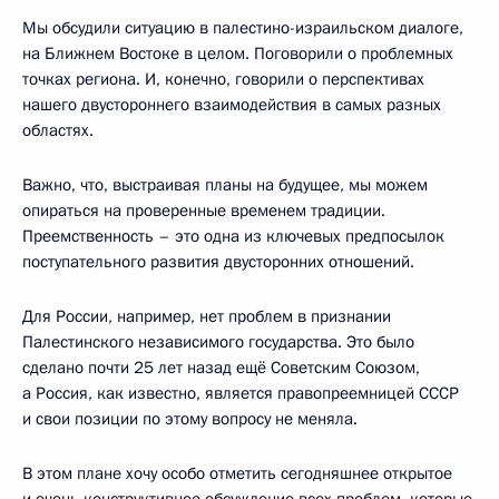
Мы обсудили ситуацию в палестино-израильском диалоге,
на Ближнем Востоке в целом. Поговорили о проблемных
точках региона. И, конечно, говорили о перспективах
нашего двустороннего взаимодействия в самых разных
областях.
Важно, что, выстраивая планы на будущее, мы можем
опираться на проверенные временем традиции.
Преемственность – это одна из ключевых предпосылок
поступательного развития двусторонних отношений.
Для России, например, нет проблем в признании
Палестинского независимого государства. Это было
сделано почти 25 лет назад ещё Советским Союзом,
а Россия, как известно, является правопреемницей СССР
и свои позиции по этому вопросу не меняла.
В этом плане хочу особо отметить сегодняшнее открытое
и очень конструктивное обсуждение всех проблем, которые