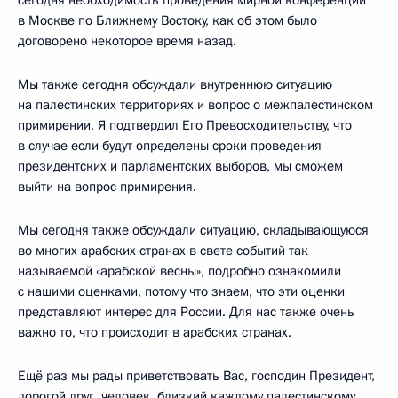
в Москве по Ближнему Востоку, как об этом было
договорено некоторое время назад.
Мы также сегодня обсуждали внутреннюю ситуацию
на палестинских территориях и вопрос о межпалестинском
примирении. Я подтвердил Его Превосходительству, что
в случае если будут определены сроки проведения
президентских и парламентских выборов, мы сможем
выйти на вопрос примирения.
Мы сегодня также обсуждали ситуацию, складывающуюся
во многих арабских странах в свете событий так
называемой «арабской весны», подробно ознакомили
с нашими оценками, потому что знаем, что эти оценки
представляют интерес для России. Для нас также очень
важно то, что происходит в арабских странах.
Ещё раз мы рады приветствовать Вас, господин Президент,
дорогой друг, человек, близкий каждому палестинскому