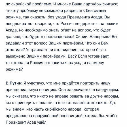
по сирийской проблеме. И многие Ваши партнёры считают,
что эту проблему невозможно разрешить без смены
режима, так сказать, без ухода Президента Асада. Вы
неоднократно говорили, что Россия не держится за режим
Асада, но необходимо знать ответ на вопрос, что будет
дальше, что будет в постасадовской Сирии. Наверняка Вы
задавали этот вопрос Вашим партнёрам. Что они Вам
ответили? Устраивает ли это видение, которое было
выражено Вашими партнёрами, Вас? Если устраивает,
то готова ли Россия согласиться на уход и на смену
режима?
В.Путин:
Я чувствую, что мне придётся повторить нашу
принципиальную позицию. Она заключается в следующем:
мы считаем, что никто не вправе решать за другие народы,
кого приводить к власти, а кого от власти отстранять. Да,
мы знаем, что часть сирийского народа, которая
представлена вооружённой оппозицией, хотела бы, чтобы
Президент Асад ушёл.