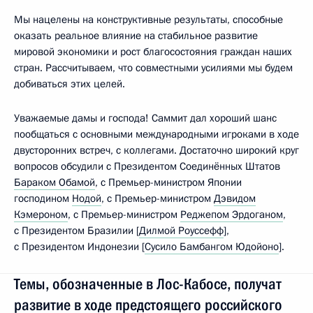
Мы нацелены на конструктивные результаты, способные
оказать реальное влияние на стабильное развитие
мировой экономики и рост благосостояния граждан наших
стран. Рассчитываем, что совместными усилиями мы будем
добиваться этих целей.
Уважаемые дамы и господа! Саммит дал хороший шанс
пообщаться с основными международными игроками в ходе
двусторонних встреч, с коллегами. Достаточно широкий круг
вопросов обсудили с Президентом Соединённых Штатов
Бараком Обамой
, с Премьер-министром Японии
господином
Нодой
, с Премьер-министром
Дэвидом
Кэмероном
, с Премьер-министром
Реджепом Эрдоганом
,
с Президентом Бразилии [
Дилмой Роуссефф
],
с Президентом Индонезии [
Сусило Бамбангом Юдойоно
].
Темы, обозначенные в Лос-Кабосе, получат
развитие в ходе предстоящего российского