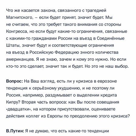
Что же касается закона, связанного с трагедией
Магнитского, – если будет принят, значит будет. Мы
не считаем, что это требует такого внимания со стороны
Конгресса, но если будут какие‑то ограничения, связанные
с какими‑то гражданами России на въезд в Соединённые
Штаты, значит будут и соответствующие ограничения
на въезд в Российскую Федерацию энного количества
американцев. Я не знаю, зачем и кому это нужно. Но если
кто‑то это сделает, значит так и будет. Но это не наш выбор.
Вопрос:
На Ваш взгляд, есть ли у кризиса в еврозоне
тенденция к серьёзному ухудшению, и не поэтому ли
Россия, например, раздумывает о выделении кредита
Кипру? Вторая часть вопроса: как Вы после совещания
«двадцатки», на котором присутствовали, оцениваете
действия коллег из Европы по преодолению этого кризиса?
В.Путин:
Я не думаю, что есть какие‑то тенденции