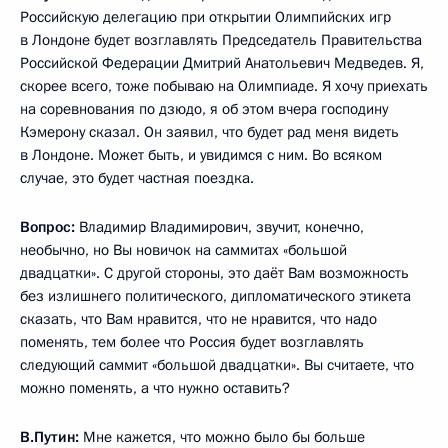
Российскую делегацию при открытии Олимпийских игр
в Лондоне будет возглавлять Председатель Правительства
Российской Федерации Дмитрий Анатольевич Медведев. Я,
скорее всего, тоже побываю на Олимпиаде. Я хочу приехать
на соревнования по дзюдо, я об этом вчера господину
Кэмерону сказал. Он заявил, что будет рад меня видеть
в Лондоне. Может быть, и увидимся с ним. Во всяком
случае, это будет частная поездка.
Вопрос:
Владимир Владимирович, звучит, конечно,
необычно, но Вы новичок на саммитах «большой
двадцатки». С другой стороны, это даёт Вам возможность
без излишнего политического, дипломатического этикета
сказать, что Вам нравится, что не нравится, что надо
поменять, тем более что Россия будет возглавлять
следующий саммит «большой двадцатки». Вы считаете, что
можно поменять, а что нужно оставить?
В.Путин:
Мне кажется, что можно было бы больше