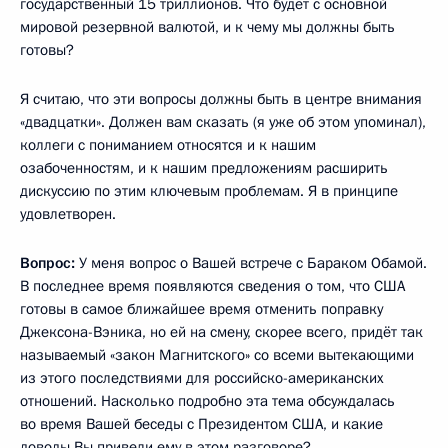
государственный 15 триллионов. Что будет с основной
мировой резервной валютой, и к чему мы должны быть
готовы?
Я считаю, что эти вопросы должны быть в центре внимания
«двадцатки». Должен вам сказать (я уже об этом упоминал),
коллеги с пониманием относятся и к нашим
озабоченностям, и к нашим предложениям расширить
дискуссию по этим ключевым проблемам. Я в принципе
удовлетворен.
Вопрос:
У меня вопрос о Вашей встрече с Бараком Обамой.
В последнее время появляются сведения о том, что США
готовы в самое ближайшее время отменить поправку
Джексона-Вэника, но ей на смену, скорее всего, придёт так
называемый «закон Магнитского» со всеми вытекающими
из этого последствиями для российско-американских
отношений. Насколько подробно эта тема обсуждалась
во время Вашей беседы с Президентом США, и какие
доводы Вы привели ему в этом разговоре?