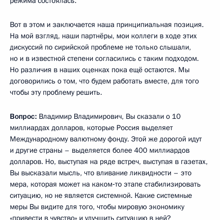
режима состоялась.
Вот в этом и заключается наша принципиальная позиция.
На мой взгляд, наши партнёры, мои коллеги в ходе этих
дискуссий по сирийской проблеме не только слышали,
но и в известной степени согласились с таким подходом.
Но различия в наших оценках пока ещё остаются. Мы
договорились о том, что будем работать вместе, для того
чтобы эту проблему решить.
Вопрос:
Владимир Владимирович, Вы сказали о 10
миллиардах долларов, которые Россия выделяет
Международному валютному фонду. Этой же дорогой идут
и другие страны – выделяется более 400 миллиардов
долларов. Но, выступая на ряде встреч, выступая в газетах,
Вы высказали мысль, что вливание ликвидности – это
мера, которая может на каком‑то этапе стабилизировать
ситуацию, но не является системной. Какие системные
меры Вы видите для того, чтобы мировую экономику
«привести в чувство» и улучшить ситуацию в ней?