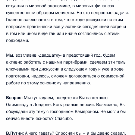
ситуация в мировой экономике, в мировых финансах
существенным образом меняется. Но это непростые задачи.
Главное заключается в том, что в ходе дискуссии по этим
вопросам практически все участники сегодняшней встречи
в том или ином виде так или иначе согласились с этими
подходами.
Мы, возглавив «двадцатку» в предстоящий год, будем
активно работать с нашими партнёрами, сделаем эти темы
ключевыми при дискуссии в следующем году и уже в ходе
подготовки, надеюсь, сможем договориться о совместной
работе по этому основному направлению.
Вопрос:
Мы тут гадаем, поедете ли Вы на летнюю
Олимпиаду в Лондоне. Есть разные версии. Возможно, Вы
обсуждали эту тему с господином Кэмероном. Не могли бы
сейчас внести ясность? Спасибо.
В.Путин:
А чего гадать? Спросили бы – я бы давно сказал.