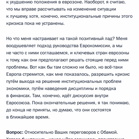
к ухудшению положения в еврозоне. Наоборот, я считаю,
что мы вправе рассчитывать на изменение ситуации
к лучшему, хотя, конечно, институциональные причины этого
кризиса пока не устранены.
Но что меня настраивает на такой позитивный лад? Меня
воодушевляет подход руководства Еврокомиссии, а мы
не часто с ними соглашаемся, и ключевых стран еврозоны
к тому, как они предполагают решать стоящие перед ними
проблемы. Вот как бы там сложно ни было, но всё‑таки
Европа стремится, как мне показалось, разрешить кризис
путём выхода на решение институциональных проблем
экономики, путём наведения дисциплины и порядка
в финансах. Там, конечно, идёт дискуссия внутри
Евросоюза. Пока окончательные решения, я так понимаю,
до конца не приняты, но думаю, что они состоятся
в ближайшее время.
Вопрос:
Относительно Ваших переговоров с Обамой.