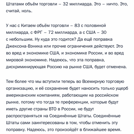
Штатами объём торговли – 32 миллиарда. Это – ничто. Это,
считай, ноль.
У нас с Китаем объём торговли – 83 с половиной
миллиарда, с ФРГ – 72 миллиарда, а с США – 30
с небольшим. Ну куда это годится? Да ещё поправка
Джексона-Вэника или прочие ограничения действуют. Это
во вред и экономике США, и экономике России, и во вред
мировой экономике. Надеюсь, что эта поправка,
дискриминирующая Россию на рынке США, будет отменена.
Тем более что мы вступили теперь во Всемирную торговую
организацию, и её сохранение будет наносить только ущерб
американским компаниям, работающим на российском
рынке, потому что тогда те преференции, которые будут
иметь другие страны ВТО в России, не будут
распространяться на Соединённые Штаты. Соединённые
Штаты сами заинтересованы в том, чтобы отменить эту
поправку. Надеюсь, это произойдёт в ближайшее время.