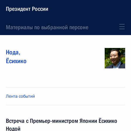
Президент России
Материалы по выбранной персоне
Нода
,
Ёсихико
Лента событий
Встреча с Премьер-министром Японии Ёсихико
Нодой