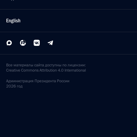
English
Все материалы сайта доступны по лицензии:
Creative Commons Attribution 4.0 International
Администрация
Президента России
2026 год