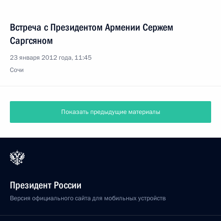
Встреча с Президентом Армении Сержем
Саргсяном
23 января 2012 года, 11:45
Сочи
Показать предыдущие материалы
Президент России
Версия официального сайта для мобильных устройств