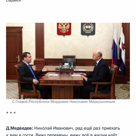
Саранск
С Главой Республики Мордовия Николаем Меркушкиным.
* * *
Д.Медведев:
Николай Иванович, рад ещё раз приехать
к вам в гости. Вижу перемены, вижу, всё в жизни идёт,