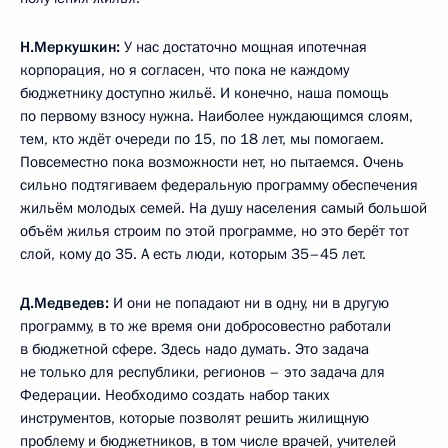
Н.Меркушкин:
У нас достаточно мощная ипотечная
корпорация, но я согласен, что пока не каждому
бюджетнику доступно жильё. И конечно, наша помощь
по первому взносу нужна. Наиболее нуждающимся слоям,
тем, кто ждёт очереди по 15, по 18 лет, мы помогаем.
Повсеместно пока возможности нет, но пытаемся. Очень
сильно подтягиваем федеральную программу обеспечения
жильём молодых семей. На душу населения самый большой
объём жилья строим по этой программе, но это берёт тот
слой, кому до 35. А есть люди, которым 35–45 лет.
Д.Медведев:
И они не попадают ни в одну, ни в другую
программу, в то же время они добросовестно работали
в бюджетной сфере. Здесь надо думать. Это задача
не только для республики, регионов – это задача для
Федерации. Необходимо создать набор таких
инструментов, которые позволят решить жилищную
проблему и бюджетников, в том числе врачей, учителей