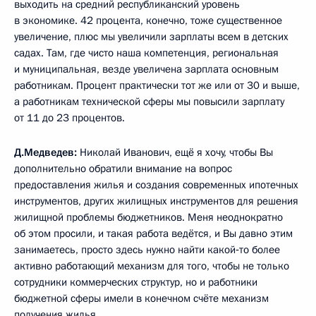
выходить на средний республиканский уровень
в экономике. 42 процента, конечно, тоже существенное
увеличение, плюс мы увеличили зарплаты всем в детских
садах. Там, где чисто наша компетенция, региональная
и муниципальная, везде увеличена зарплата основным
работникам. Процент практически тот же или от 30 и выше,
а работникам технической сферы мы повысили зарплату
от 11 до 23 процентов.
Д.Медведев:
Николай Иванович, ещё я хочу, чтобы Вы
дополнительно обратили внимание на вопрос
предоставления жилья и создания современных ипотечных
инструментов, других жилищных инструментов для решения
жилищной проблемы бюджетников. Меня неоднократно
об этом просили, и такая работа ведётся, и Вы давно этим
занимаетесь, просто здесь нужно найти какой‑то более
активно работающий механизм для того, чтобы не только
сотрудники коммерческих структур, но и работники
бюджетной сферы имели в конечном счёте механизм
получения жилья.