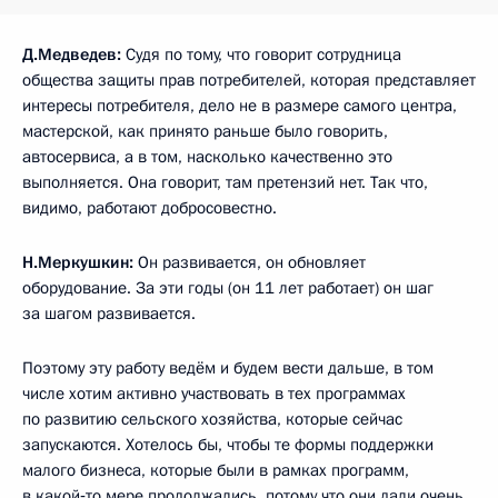
Д.Медведев:
Судя по тому, что говорит сотрудница
общества защиты прав потребителей, которая представляет
интересы потребителя, дело не в размере самого центра,
мастерской, как принято раньше было говорить,
автосервиса, а в том, насколько качественно это
выполняется. Она говорит, там претензий нет. Так что,
видимо, работают добросовестно.
Н.Меркушкин:
Он развивается, он обновляет
оборудование. За эти годы (он 11 лет работает) он шаг
за шагом развивается.
Поэтому эту работу ведём и будем вести дальше, в том
числе хотим активно участвовать в тех программах
по развитию сельского хозяйства, которые сейчас
запускаются. Хотелось бы, чтобы те формы поддержки
малого бизнеса, которые были в рамках программ,
в какой‑то мере продолжались, потому что они дали очень