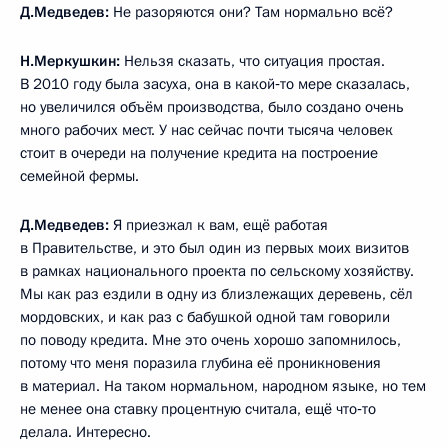
Д.Медведев:
Не разоряются они? Там нормально всё?
Н.Меркушкин:
Нельзя сказать, что ситуация простая.
В 2010 году была засуха, она в какой‑то мере сказалась,
но увеличился объём производства, было создано очень
много рабочих мест. У нас сейчас почти тысяча человек
стоит в очереди на получение кредита на построение
семейной фермы.
Д.Медведев:
Я приезжал к вам, ещё работая
в Правительстве, и это был один из первых моих визитов
в рамках национального проекта по сельскому хозяйству.
Мы как раз ездили в одну из близлежащих деревень, сёл
мордовских, и как раз с бабушкой одной там говорили
по поводу кредита. Мне это очень хорошо запомнилось,
потому что меня поразила глубина её проникновения
в материал. На таком нормальном, народном языке, но тем
не менее она ставку процентную считала, ещё что‑то
делала. Интересно.