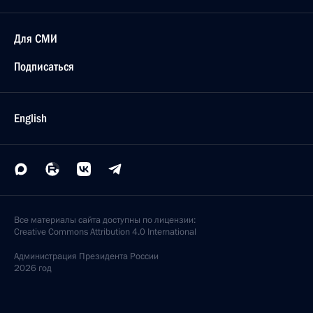
Для СМИ
Подписаться
English
Все материалы сайта доступны по лицензии:
Creative Commons Attribution 4.0 International
Администрация
Президента России
2026 год