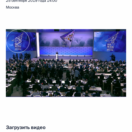
25 сентября 2019 года
14:00
Москва
Загрузить видео