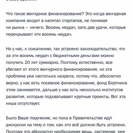
Что такое венчурное финансирование? Это когда венчурная
компания входит в капитал стартапов, не понимая
ни рынка – ничего. Восемь неудач, зато две удачи, которые
перекрывают эти восемь неудач.
Но у нас, к сожалению, так устроено законодательство, что
за эти восемь неудач с бюджетными деньгами можно
получить 20 лет суммарно. Поэтому, естественно, все
убегают от этого венчурного финансирования, но эта
проблема уже настолько назрела, потому что, абсолютно
верно, у нас есть посевное финансирование, фонд Бортника
этим занимается, дальше у нас есть несколько институтов
развития, которые подхватывают крупные проекты. Вот эта
ниша отсутствует.
Было Ваше поручение, но пока в Правительстве идут
дискуссии на тему о том, как это всё должно быть устроено.
Поэтому это абсолютно необходимая вещь, системная, уже