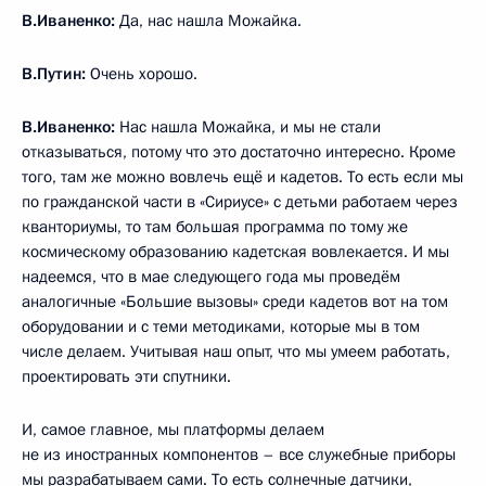
В.Иваненко:
Да, нас нашла Можайка.
В.Путин:
Очень хорошо.
В.Иваненко:
Нас нашла Можайка, и мы не стали
отказываться, потому что это достаточно интересно. Кроме
того, там же можно вовлечь ещё и кадетов. То есть если мы
по гражданской части в «Сириусе» с детьми работаем через
кванториумы, то там большая программа по тому же
космическому образованию кадетская вовлекается. И мы
надеемся, что в мае следующего года мы проведём
аналогичные «Большие вызовы» среди кадетов вот на том
оборудовании и с теми методиками, которые мы в том
числе делаем. Учитывая наш опыт, что мы умеем работать,
проектировать эти спутники.
И, самое главное, мы платформы делаем
не из иностранных компонентов – все служебные приборы
мы разрабатываем сами. То есть солнечные датчики,