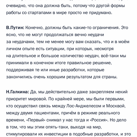
очевидно, что она должна быть, потому что другой формы
работы со стартапами в мире просто не придумано.
В.Путин:
Конечно, должны быть какие‑то ограничения. Это
ясно, что не могут продолжаться вечно неудачи
за неудачами, тем не менее могу вам сказать, что и в моём
личном опыте есть ситуации, при которых, несмотря
на длительное и большое количество неудач, всё‑таки мы
принимали в конечном итоге правильное решение,
поддерживая те или иные разработки, которые
закончились очень хорошим результатом для страны.
Н.Галкина:
Да, мы действительно даже закрепляем некий
приоритет мировой. По крайней мере, мы были первыми,
кто осуществил связь между Лос‑Анджелесом и Москвой,
между двумя пациентами, причём в режиме реального
времени, «Первый» снимал у нас тогда и «Россия». Но дело
в том, что мы этим опять‑таки, выходя на мир,
стимулировали их инвестиции в подобные разработки, и это