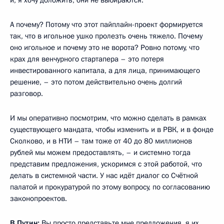
А почему? Потому что этот пайплайн-проект формируется
так, что в игольное ушко пролезть очень тяжело. Почему
оно игольное и почему это не ворота? Ровно потому, что
крах для венчурного стартапера – это потеря
инвестированного капитала, а для лица, принимающего
решение, – это потом действительно очень долгий
разговор.
И мы оперативно посмотрим, что можно сделать в рамках
существующего мандата, чтобы изменить и в РВК, и в фонде
Сколково, и в НТИ – там тоже от 40 до 80 миллионов
рублей мы можем предоставлять, – и системно тогда
представим предложения, ускоримся с этой работой, что
делать в системной части. У нас идёт диалог со Счётной
палатой и прокуратурой по этому вопросу, по согласованию
законопроектов.
В.Путин:
Вы просто представьте мне предложения, я их