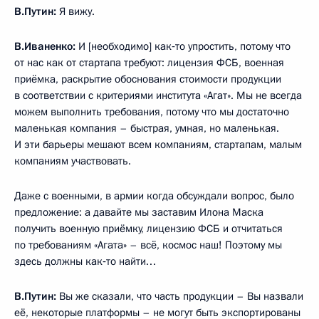
В.Путин:
Я вижу.
В.Иваненко:
И [необходимо] как‑то упростить, потому что
от нас как от стартапа требуют: лицензия ФСБ, военная
приёмка, раскрытие обоснования стоимости продукции
в соответствии с критериями института «Агат». Мы не всегда
можем выполнить требования, потому что мы достаточно
маленькая компания – быстрая, умная, но маленькая.
И эти барьеры мешают всем компаниям, стартапам, малым
компаниям участвовать.
Даже с военными, в армии когда обсуждали вопрос, было
предложение: а давайте мы заставим Илона Маска
получить военную приёмку, лицензию ФСБ и отчитаться
по требованиям «Агата» – всё, космос наш! Поэтому мы
здесь должны как‑то найти…
В.Путин:
Вы же сказали, что часть продукции – Вы назвали
её, некоторые платформы – не могут быть экспортированы