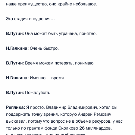
наше преимущество, оно крайне небольшое.
Эта стадия внедрения…
В.Путин:
Она может быть утрачена, понятно.
Н.Галкина:
Очень быстро.
В.Путин:
Время можем потерять, понимаю.
Н.Галкина:
Именно – время.
В.Путин:
Пожалуйста.
Реплика:
Я просто, Владимир Владимирович, хотел бы
поддержать точку зрения, которую Андрей Рэмович
высказал, потому что вопрос не в объёме ресурсов, у нас
только по грантам фонда Сколково 26 миллиардов,
и, я хочу доложить, они не выбираются.