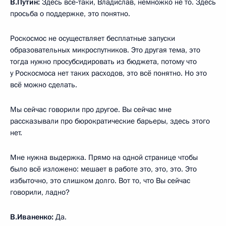
В.Путин:
Здесь всё‑таки, Владислав, немножко не то. Здесь
просьба о поддержке, это понятно.
Роскосмос не осуществляет бесплатные запуски
образовательных микроспутников. Это другая тема, это
тогда нужно просубсидировать из бюджета, потому что
у Роскосмоса нет таких расходов, это всё понятно. Но это
всё можно сделать.
Мы сейчас говорили про другое. Вы сейчас мне
рассказывали про бюрократические барьеры, здесь этого
нет.
Мне нужна выдержка. Прямо на одной странице чтобы
было всё изложено: мешает в работе это, это, это. Это
избыточно, это слишком долго. Вот то, что Вы сейчас
говорили, ладно?
В.Иваненко:
Да.