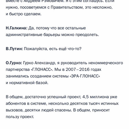
вместе с Андреем Рэмовичем. Я с этим соглашусь. Если
нужно, посоветуемся с Правительством, это несложно,
и быстро сделаем.
Н.Галкина:
Да, потому что все остальные
административные барьеры можно преодолеть.
В.Путин:
Пожалуйста, есть ещё что‑то?
О.Гурко:
Гурко Александр, я руководитель некоммерческого
партнерства «ГЛОНАСС». Мы в 2007–2016 годах
занимались созданием системы «ЭРА-ГЛОНАСС»
и нормативной базой.
В общем, достаточно успешный проект, 4,5 миллиона уже
абонентов в системе, несколько десятков тысяч истинных
вызовов, десятки людей спасены. В общем, приносит
пользу проект.