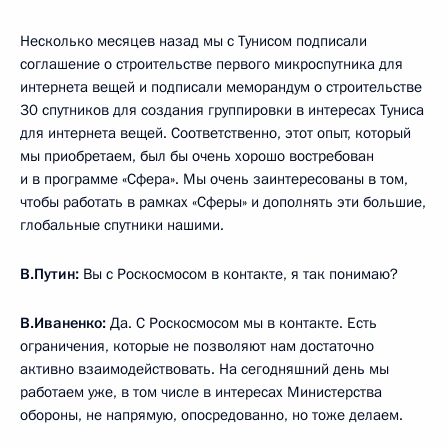
Несколько месяцев назад мы с Тунисом подписали
соглашение о строительстве первого микроспутника для
интернета вещей и подписали меморандум о строительстве
30 спутников для создания группировки в интересах Туниса
для интернета вещей. Соответственно, этот опыт, который
мы приобретаем, был бы очень хорошо востребован
и в программе «Сфера». Мы очень заинтересованы в том,
чтобы работать в рамках «Сферы» и дополнять эти большие,
глобальные спутники нашими.
В.Путин:
Вы с Роскосмосом в контакте, я так понимаю?
В.Иваненко:
Да. С Роскосмосом мы в контакте. Есть
ограничения, которые не позволяют нам достаточно
активно взаимодействовать. На сегодняшний день мы
работаем уже, в том числе в интересах Министерства
обороны, не напрямую, опосредованно, но тоже делаем.