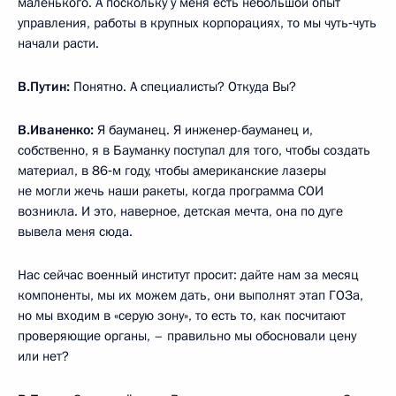
маленького. А поскольку у меня есть небольшой опыт
управления, работы в крупных корпорациях, то мы чуть‑чуть
начали расти.
В.Путин:
Понятно. А специалисты? Откуда Вы?
В.Иваненко:
Я бауманец. Я инженер-бауманец и,
собственно, я в Бауманку поступал для того, чтобы создать
материал, в 86‑м году, чтобы американские лазеры
не могли жечь наши ракеты, когда программа СОИ
возникла. И это, наверное, детская мечта, она по дуге
вывела меня сюда.
Нас сейчас военный институт просит: дайте нам за месяц
компоненты, мы их можем дать, они выполнят этап ГОЗа,
но мы входим в «серую зону», то есть то, как посчитают
проверяющие органы, – правильно мы обосновали цену
или нет?