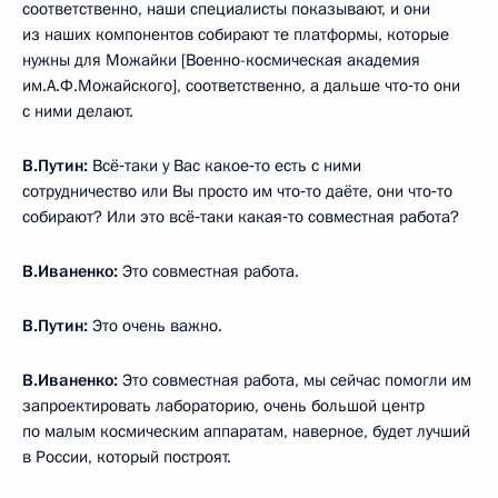
соответственно, наши специалисты показывают, и они
из наших компонентов собирают те платформы, которые
нужны для Можайки [Военно-космическая академия
им.А.Ф.Можайского], соответственно, а дальше что‑то они
с ними делают.
В.Путин:
Всё‑таки у Вас какое‑то есть с ними
сотрудничество или Вы просто им что‑то даёте, они что‑то
собирают? Или это всё‑таки какая‑то совместная работа?
В.Иваненко:
Это совместная работа.
В.Путин:
Это очень важно.
В.Иваненко:
Это совместная работа, мы сейчас помогли им
запроектировать лабораторию, очень большой центр
по малым космическим аппаратам, наверное, будет лучший
в России, который построят.