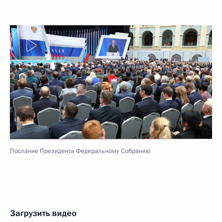
Послание Президента Федеральному Собранию
Загрузить видео