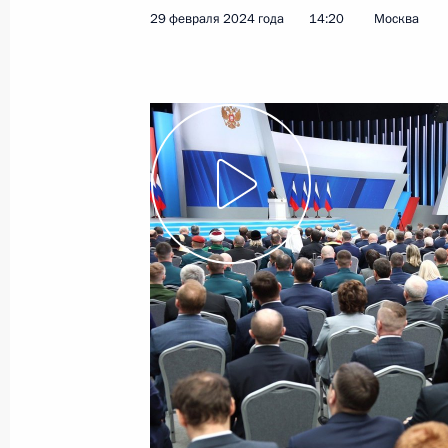
29 февраля 2024 года
14:20
Москва
29 февраля 2024 года, четверг
Послание Президента Федерально
29 февраля 2024 года, 14:20
Москва
21 февраля 2023 года, вторник
Послание Президента Федерально
21 февраля 2023 года, 13:50
Москва
21 апреля 2021 года, среда
Послание Президента Федерально