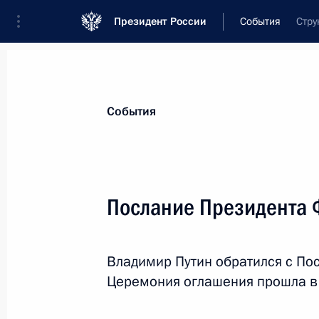
Президент России
События
Стру
Президент
Администрация
Государст
Новости
Стенограммы
Поездки
Те
События
Рубрикация материалов
Все материалы
Послание Президента
Послания Федеральному Собранию
Заявления по важнейшим вопросам
Владимир Путин обратился с По
Совещания, заседания, рабочие встречи
Церемония оглашения прошла в 
Речи и обращения