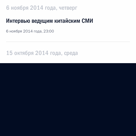
6 ноября 2014 года, четверг
Интервью ведущим китайским СМИ
6 ноября 2014 года, 23:00
15 октября 2014 года, среда
Интервью газете «Политика»
15 октября 2014 года, 23:00
23 сентября 2014 года, вторник
Интервью журналу «Вокруг света»
23 сентября 2014 года, 10:00