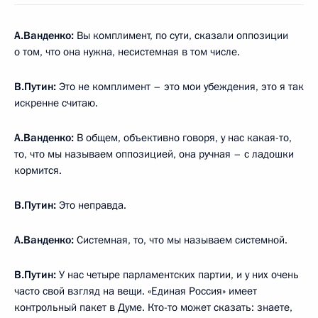
А.Ванденко:
Вы комплимент, по сути, сказали оппозиции
о том, что она нужна, несистемная в том числе.
В.Путин:
Это не комплимент – это мои убеждения, это я так
искренне считаю.
А.Ванденко:
В общем, объективно говоря, у нас какая-то,
то, что мы называем оппозицией, она ручная – с ладошки
кормится.
В.Путин:
Это неправда.
А.Ванденко:
Системная, то, что мы называем системной.
В.Путин:
У нас четыре парламентских партии, и у них очень
часто свой взгляд на вещи. «Единая Россия» имеет
контрольный пакет в Думе. Кто-то может сказать: знаете,