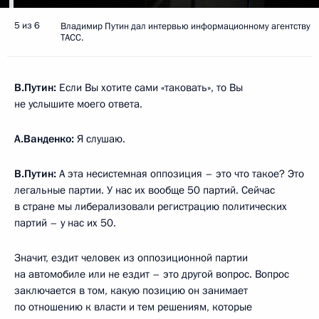
5 из 6
Владимир Путин дал интервью информационному агентству
ТАСС.
В.Путин:
Если Вы хотите сами «таковать», то Вы
не услышите моего ответа.
А.Ванденко:
Я слушаю.
В.Путин:
А эта несистемная оппозиция – это что такое? Это
легальные партии. У нас их вообще 50 партий. Сейчас
в стране мы либерализовали регистрацию политических
партий – у нас их 50.
Значит, ездит человек из оппозиционной партии
на автомобиле или не ездит – это другой вопрос. Вопрос
заключается в том, какую позицию он занимает
по отношению к власти и тем решениям, которые