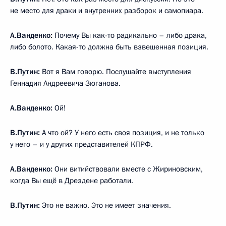
не место для драки и внутренних разборок и самопиара.
А.Ванденко:
Почему Вы как-то радикально – либо драка,
либо болото. Какая-то должна быть взвешенная позиция.
В.Путин:
Вот я Вам говорю. Послушайте выступления
Геннадия Андреевича Зюганова.
А.Ванденко:
Ой!
В.Путин:
А что ой? У него есть своя позиция, и не только
у него – и у других представителей КПРФ.
А.Ванденко:
Они витийствовали вместе с Жириновским,
когда Вы ещё в Дрездене работали.
В.Путин:
Это не важно. Это не имеет значения.