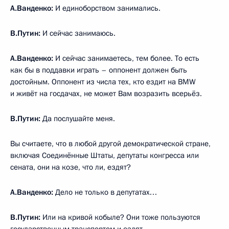
А.Ванденко:
И единоборством занимались.
В.Путин:
И сейчас занимаюсь.
А.Ванденко:
И сейчас занимаетесь, тем более. То есть
как бы в поддавки играть – оппонент должен быть
достойным. Оппонент из числа тех, кто ездит на BMW
и живёт на госдачах, не может Вам возразить всерьёз.
В.Путин:
Да послушайте меня.
Вы считаете, что в любой другой демократической стране,
включая Соединённые Штаты, депутаты конгресса или
сената, они на козе, что ли, ездят?
А.Ванденко:
Дело не только в депутатах…
В.Путин:
Или на кривой кобыле? Они тоже пользуются