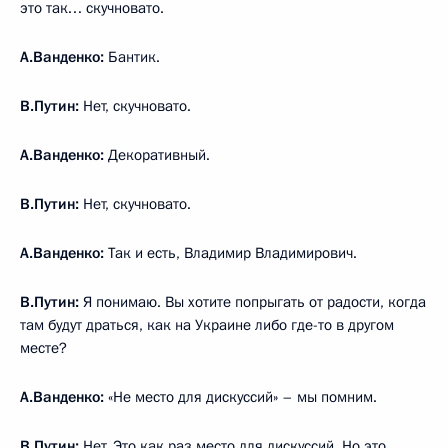
это так… скучновато.
А.Ванденко:
Бантик.
В.Путин:
Нет, скучновато.
А.Ванденко:
Декоративный.
В.Путин:
Нет, скучновато.
А.Ванденко:
Так и есть, Владимир Владимирович.
В.Путин:
Я понимаю. Вы хотите попрыгать от радости, когда
там будут драться, как на Украине либо где-то в другом
месте?
А.Ванденко:
«Не место для дискуссий» – мы помним.
В.Путин:
Нет. Это как раз место для дискуссий. Но это