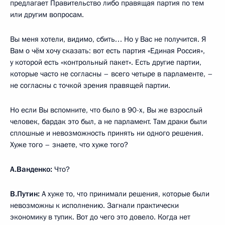
предлагает Правительство либо правящая партия по тем
или другим вопросам.
Вы меня хотели, видимо, сбить… Но у Вас не получится. Я
Вам о чём хочу сказать: вот есть партия «Единая Россия»,
у которой есть «контрольный пакет». Есть другие партии,
которые часто не согласны – всего четыре в парламенте, –
не согласны с точкой зрения правящей партии.
Но если Вы вспомните, что было в 90-х, Вы же взрослый
человек, бардак это был, а не парламент. Там драки были
сплошные и невозможность принять ни одного решения.
Хуже того – знаете, что хуже того?
А.Ванденко:
Что?
В.Путин:
А хуже то, что принимали решения, которые были
невозможны к исполнению. Загнали практически
экономику в тупик. Вот до чего это довело. Когда нет