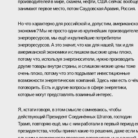
производителей в мире, скажем, нефти, США сейчас вообщ
занимают первое место, потом Саудовская Аравия, Россия.
Но что характерно для российской и, допустим, американско
экономик? Мы не просто одни из крупнейших производителе
энергоресурсов, мы ещё и крупнейшие потребители
энергоресурсов. А это значит, что как для нашей, так и для
американской экономики и слишком высокие цены плохо,
потому что, используя энергоносители, нужно производить
другие товары внутри страны, и слишком низкие цены тоже
очень плохо, потому что это подрывает инвестиционные
возможности энергетических компаний. Здесь нам есть о чё
поговорить. Есть и другие вопросы в сфере энергетики,
которые могут представлять взаимный интерес.
Я, кстати говоря, в этом смысле сомневаюсь, чтобы
действующий Президент Соединённых Штатов, господин
Трамп, повторяю ещё, мы с ним работали в первый период е
президентства, чтобы принял какие-то решения, даже если 
слышим о возможности введения дополнительных санкций