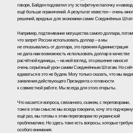
говоря, Байден подхватил эту эстафетную палочку и навво
ещё больше ограничений. А результат известен – очень мног
решений, вредных для экономики самих Соединённых Штат
Например, подтачивание могущества самого доллара, потом
что запрет России использовать доллар – а мы
не отказывались от доллара, это прежняя Администрация
не дала нам возможность использовать доллар в качестве
расчётной единицы, – на мой взгляд, это решение наносит
очень серьёзный урон самим Соединённым Штатам. Но сей
вдаваться в это не будем. Могу только сказать, что мы вид
заявления действующего Президента о готовности
к совместной работе. Мы всегда для этого открыты.
Что касается вопроса, связанного, скажем, с переговорами,
тоже в этом смысле мы всегда говорили, хочу это подчеркну
ещё раз, мы готовы к этим переговорам по украинской
проблематике. Но здесь тоже есть вопросы, которые требую
особого внимания.