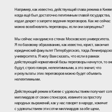
Например, как известно, действующий глава режима в Киеве
когда ещё был достаточно легитимным главой государства,
издал декрет о запрете ведения переговоров. Как же сейчас
можно возобновлять переговоры, если они запрещены?
Мы сейчас находимся в стенах Московского университета.
Я по базовому образованию, как известно, юрист, закончил
юридический факультет Петербургского, тогда Ленинградско
университета. Я могу Вам сказать, что если в рамках
действующей нормативной базы переговоры начнутся, то он
будут, строго говоря, нелегитимными, а это значит, что
и результаты этих переговоров можно будет объявить
нелегитимными.
Действующий режим в Киеве с удовольствием получает сот
миллиардов от своих спонсоров, извините за простоту
народных выражений, как у нас говорят в народе, хомячит
с удовольствием эти сотни миллиардов за обе щеки,