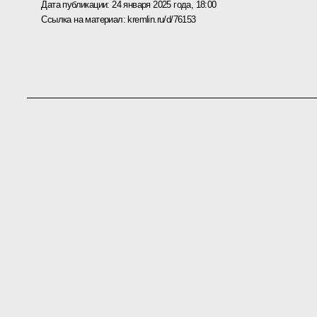
Дата публикации:
24 января 2025 года, 18:00
Ссылка на материал:
kremlin.ru/d/76153