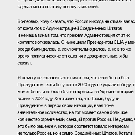
сделал много по этому поводу заявлений.
Во-первых, хочу сказать, что Россия никогда не отказывала
от контактов с Администрацией Соединённых Штатов
и не наша вина в том, что прежняя Администрация от этих
контактов отказалась. С нынешним Президентом США у ме
всегда были деловые, исключительно деловые, но в то же
время прагматические отношения и доверительные, я бы
сказал.
Я не могу не согласиться с ним в том, что если бы он был
Президентом, если бы у него в 2020 году не украли победу, т
может быть, и не было бы того кризиса на Украине, который
возник в 2022 году. Хотя известно, что Трамп, будучи
Президентом в первой своей итерации, ввёл тоже
значительное количество, на тот момент самое большое
количество ограничений, санкций против России. Не думаю, 
это было решением, которое соответствовало интересам
не только России, но и самих Соединённых Штатов. Кстати