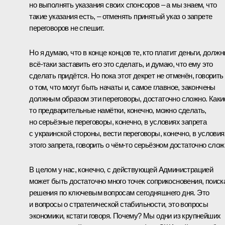
но выполнять указания своих спонсоров – а мы знаем, что
такие указания есть, – отменять принятый указ о запрете
переговоров не спешит.
Но я думаю, что в конце концов те, кто платит деньги, долж
всё-таки заставить его это сделать, и думаю, что ему это
сделать придётся. Но пока этот декрет не отменён, говорить
о том, что могут быть начаты и, самое главное, закончены
должным образом эти переговоры, достаточно сложно. Каки
то предварительные намётки, конечно, можно сделать,
но серьёзные переговоры, конечно, в условиях запрета
с украинской стороны, вести переговоры, конечно, в условия
этого запрета, говорить о чём-то серьёзном достаточно слож
В целом у нас, конечно, с действующей Администрацией
может быть достаточно много точек соприкосновения, поиск
решения по ключевым вопросам сегодняшнего дня. Это
и вопросы о стратегической стабильности, это вопросы
экономики, кстати говоря. Почему? Мы одни из крупнейших