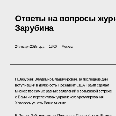
Ответы на вопросы жур
Зарубина
24 января 2025 года
18:00
Москва
П.Зарубин:
Владимир Владимирович, за последние дни
вступивший в должность Президент США Трамп сделал
множество самых разных заявлений о возможной встрече
с Вами и о перспективах украинского урегулирования.
Хотелось узнать Ваше мнение.
В.Путин:
Действительно, Президент Соединённых Штатов