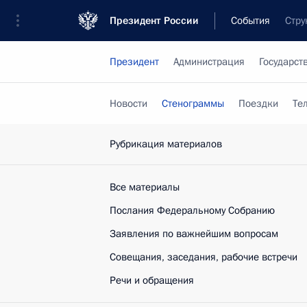
Президент России
События
Стру
Президент
Администрация
Государст
Новости
Стенограммы
Поездки
Те
Рубрикация материалов
Все материалы
Послания Федеральному Собранию
Заявления по важнейшим вопросам
Совещания, заседания, рабочие встречи
Речи и обращения