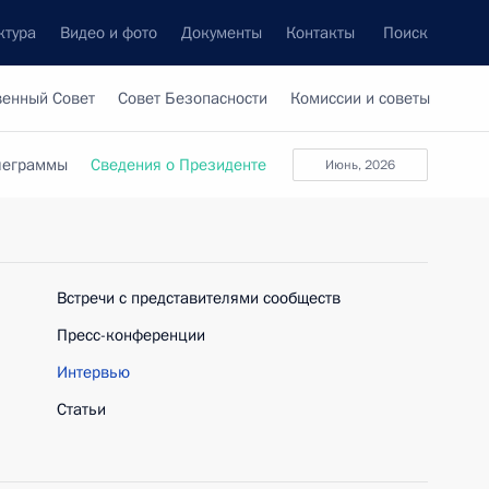
ктура
Видео и фото
Документы
Контакты
Поиск
венный Совет
Совет Безопасности
Комиссии и советы
леграммы
Сведения о Президенте
июнь, 2026
Встречи с представителями сообществ
Пресс-конференции
Интервью
Статьи