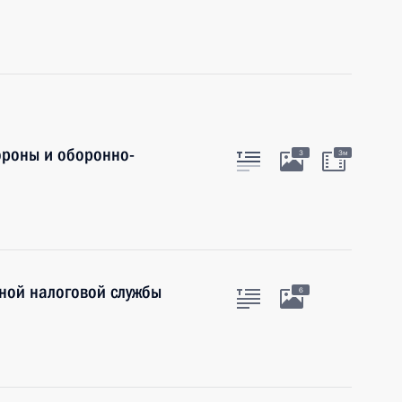
ороны и оборонно-
3
3м
ной налоговой службы
6