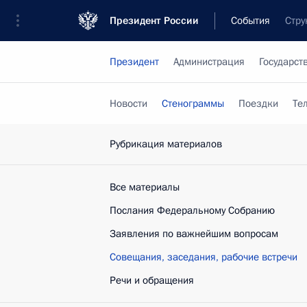
Президент России
События
Стру
Президент
Администрация
Государст
Новости
Стенограммы
Поездки
Те
Рубрикация материалов
Все материалы
Послания Федеральному Собранию
Заявления по важнейшим вопросам
Совещания, заседания, рабочие встречи
Речи и обращения