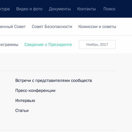
ктура
Видео и фото
Документы
Контакты
Поиск
венный Совет
Совет Безопасности
Комиссии и советы
леграммы
Сведения о Президенте
ноябрь, 2017
Встречи с представителями сообществ
Пресс-конференции
Интервью
Статьи