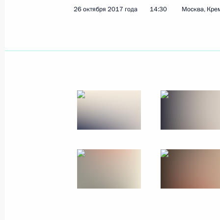
26 октября 2017 года
14:30
Москва, Кре
Показа
26 октября 2017 года, четверг
Заседание Совета Безопасности
26 октября 2017 года, 14:30
Москва, Кремл
25 октября 2017 года, среда
Встреча с руководителем Федерал
Владимиром Булавиным
25 октября 2017 года, 16:00
Москва, Кремл