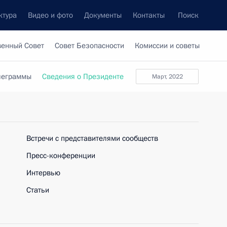
ктура
Видео и фото
Документы
Контакты
Поиск
венный Совет
Совет Безопасности
Комиссии и советы
леграммы
Сведения о Президенте
март, 2022
Встречи с представителями сообществ
Пресс-конференции
Интервью
Статьи