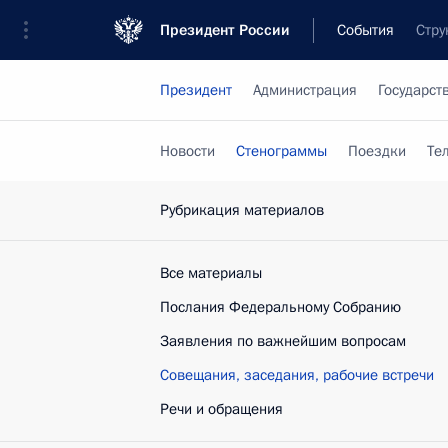
Президент России
События
Стру
Президент
Администрация
Государст
Новости
Стенограммы
Поездки
Те
Рубрикация материалов
Все материалы
Послания Федеральному Собранию
Заявления по важнейшим вопросам
Совещания, заседания, рабочие встречи
Речи и обращения