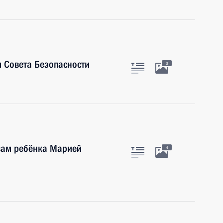
 Совета Безопасности
3
вам ребёнка Марией
4