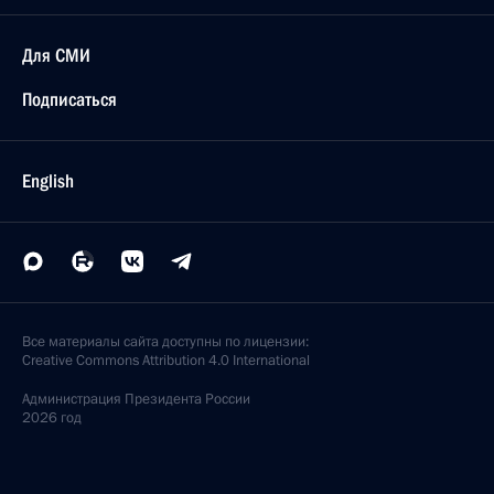
Для СМИ
Подписаться
English
Все материалы сайта доступны по лицензии:
Creative Commons Attribution 4.0 International
Администрация
Президента России
2026 год