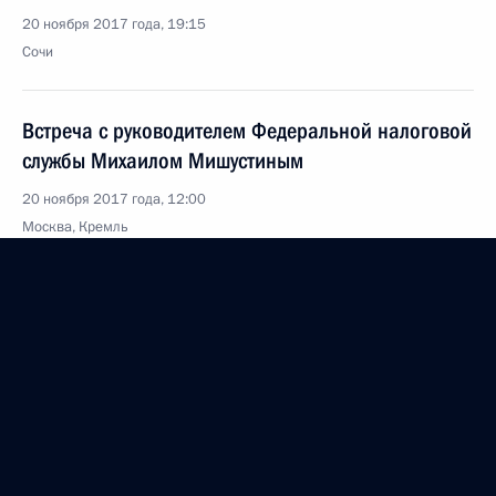
20 ноября 2017 года, 19:15
Сочи
Встреча с руководителем Федеральной налоговой
службы Михаилом Мишустиным
20 ноября 2017 года, 12:00
Москва, Кремль
17 ноября 2017 года, пятница
Совещание по вопросам поддержки талантливой
молодёжи в сфере искусства
17 ноября 2017 года, 18:30
Санкт-Петербург