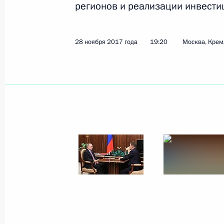
регионов и реализации инвести
Показа
28 ноября 2017 года
19:20
Москва, Крем
16 января 2018 года, вторник
Совещание с членами Правительст
16 января 2018 года, 16:40
Московская обл
15 января 2018 года, понедельник
Встреча с президентом компании 
Осеевским
15 января 2018 года, 13:40
Москва, Кремль