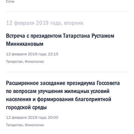
Сочи
12 февраля 2019 года, вторник
Встреча с президентом Татарстана Рустамом
Миннихановым
12 февраля 2019 года, 22:15
Татарстан, Иннополис
Расширенное заседание президиума Госсовета
по вопросам улучшения жилищных условий
населения и формирования благоприятной
городской среды
12 февраля 2019 года, 20:00
Татарстан, Иннополис