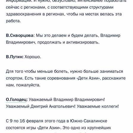
информации. И нужно, безусловно, интенсивнее поработать
сейчас с регионами, с соответствующими структурами
здравоохранения в регионах, чтобы на местах велась эта
работа.
В.Скворцова
: Мы это делаем и будем делать, Владимир
Владимирович, продолжать и активизировать.
В.Путин:
Хорошо.
Для того чтобы меньше болеть, нужно больше заниматься
спортом. Есть такие соревнования «Дети Азии», расскажите
нам, пожалуйста.
О.Голодец
:
Уважаемый Владимир Владимирович!
Уважаемый Дмитрий Анатольевич! Уважаемые коллеги!
С 9 по 16 февраля этого года в Южно-Сахалинске
состоятся игры «Дети Азии». Это одно из крупнейших