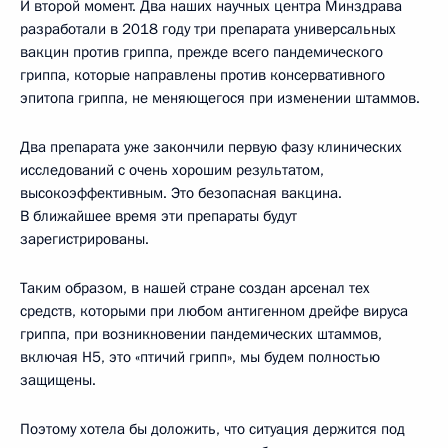
И второй момент. Два наших научных центра Минздрава
разработали в 2018 году три препарата универсальных
вакцин против гриппа, прежде всего пандемического
гриппа, которые направлены против консервативного
эпитопа гриппа, не меняющегося при изменении штаммов.
Два препарата уже закончили первую фазу клинических
исследований с очень хорошим результатом,
высокоэффективным. Это безопасная вакцина.
В ближайшее время эти препараты будут
зарегистрированы.
Таким образом, в нашей стране создан арсенал тех
средств, которыми при любом антигенном дрейфе вируса
гриппа, при возникновении пандемических штаммов,
включая H5, это «птичий грипп», мы будем полностью
защищены.
Поэтому хотела бы доложить, что ситуация держится под