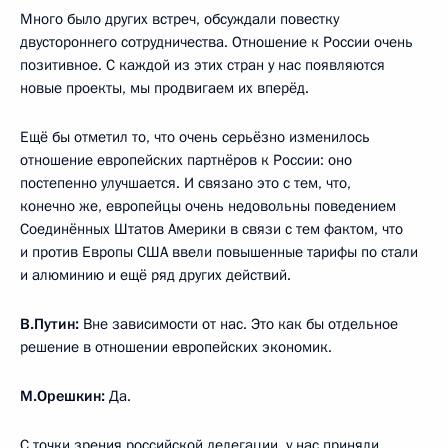
Много было других встреч, обсуждали повестку
двустороннего сотрудничества. Отношение к России очень
позитивное. С каждой из этих стран у нас появляются
новые проекты, мы продвигаем их вперёд.
Ещё бы отметил то, что очень серьёзно изменилось
отношение европейских партнёров к России: оно
постепенно улучшается. И связано это с тем, что,
конечно же, европейцы очень недовольны поведением
Соединённых Штатов Америки в связи с тем фактом, что
и против Европы США ввели повышенные тарифы по стали
и алюминию и ещё ряд других действий.
В.Путин:
Вне зависимости от нас. Это как бы отдельное
решение в отношении европейских экономик.
М.Орешкин:
Да.
С точки зрения российской делегации, у нас приняли