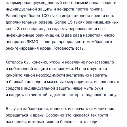
сформирован двухнедельный несгораемый запас средств
индивидуальной защиты и лекарств против гриппа.
Развёрнуто более 100 тысяч инфекционных коек, и есть
дополнительный резерв. Более 15 тысяч реанимационных
коек. За последние два года мы переоснастили все
инфекционные реанимации. В два раза нарастили число
аппаратов ЭКМО – экстракорпорального мембранного
оксигенирования крови. Готовность есть.
Хотелось бы, конечно, чтобы и население поучаствовало
в собственной защите от эпидемии. И при отсутствии
какой‑то явной необходимости желательно избегать
в ближайшие недели массовые мероприятия, использовать
средства индивидуальной защиты, чаще мыть руки
и следить за чистотой гаджетов, которые подносят к лицу.
В случае заболевания, конечно, исключать самолечение,
обращаться к врачу. Особенно это касается тех групп
населения, которые тяжело болеют, – это люди