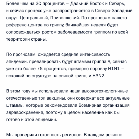
Более чем на 30 процентов – Дальний Восток и Сибирь,
и сейчас процесс уже распространяется в Северо-Западный
округ, Центральный, Приволжский. По прогнозам нашего
референс‑центра по гриппу, ближайшая неделя будет
сопровождаться ростом заболеваемости гриппом по всей
территории страны.
По прогнозам, ожидается средняя интенсивность
эпидемии, превалировать будут штаммы гриппа А, сейчас
уже это более 76 процентов, примерно поровну H1N1 –
похожий по структуре на свиной грипп, и H3N2.
В этом году мы использовали наши высокотехнологичные
отечественные три вакцины, они содержат все актуальные
штаммы, которые рекомендовала Всемирная организация
здравоохранения, поэтому в целом население как бы
готово к этой эпидемии.
Мы проверили готовность регионов. В каждом регионе