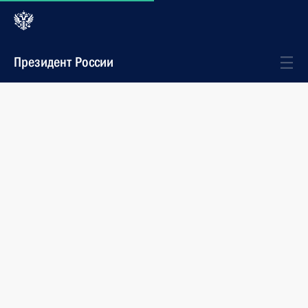
Президент России