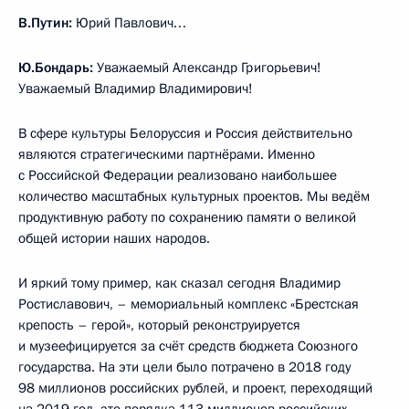
В.Путин:
Юрий Павлович…
Ю.Бондарь:
Уважаемый Александр Григорьевич!
Уважаемый Владимир Владимирович!
В сфере культуры Белоруссия и Россия действительно
являются стратегическими партнёрами. Именно
с Российской Федерации реализовано наибольшее
количество масштабных культурных проектов. Мы ведём
продуктивную работу по сохранению памяти о великой
общей истории наших народов.
И яркий тому пример, как сказал сегодня Владимир
Ростиславович, – мемориальный комплекс «Брестская
крепость – герой», который реконструируется
и музеефицируется за счёт средств бюджета Союзного
государства. На эти цели было потрачено в 2018 году
98 миллионов российских рублей, и проект, переходящий