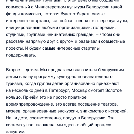
и инициативными группами. С этой целью мы создадим
совместный с Министерством культуры Белоруссии такой
фонд и комиссию, которая будет отбирать самые
интересные стартапы, как сейчас говорят, в сфере культуры,
инициированные любыми организациями: галереями,
студиями, группами инициативных граждан, – чтобы они
работали напрямую друг с другом и развивали совместные
проекты. И будем самые интересные стартапы
поддерживать.
Второе – детям. Мы предлагаем включиться белорусским
детям в нашу программу культурно-познавательного
туризма, когда группы детей организованно приезжают
на несколько дней в Петербург, Москву, смотрят Золотое
кольцо. Причём это не просто приятное
времяпрепровождение, это всегда посещение театров,
музеев, организованные экскурсии, знакомство с историей.
Наши дети, соответственно, поедут в Белоруссию. Эта
система у нас налажена, мы здесь в общий процесс
запустим.