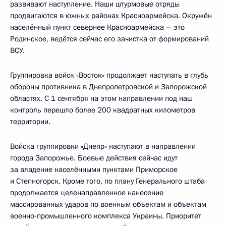
развивают наступление. Наши штурмовые отряды
продвигаются в южных районах Красноармейска. Окружён
населённый пункт севернее Красноармейска – это
Родинское, ведётся сейчас его зачистка от формирований
ВСУ.
Группировка войск «Восток» продолжает наступать в глубь
обороны противника в Днепропетровской и Запорожской
областях. С 1 сентября на этом направлении под наш
контроль перешло более 200 квадратных километров
территории.
Войска группировки «Днепр» наступают в направлении
города Запорожье. Боевые действия сейчас идут
за владение населёнными пунктами Приморское
и Степногорск. Кроме того, по плану Генерального штаба
продолжается целенаправленное нанесение
массированных ударов по военным объектам и объектам
военно-промышленного комплекса Украины. Приоритет