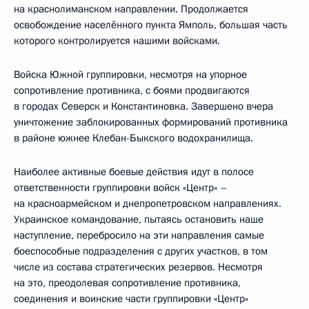
на краснолиманском направлении. Продолжается
освобождение населённого пункта Ямполь, большая часть
которого контролируется нашими войсками.
Войска Южной группировки, несмотря на упорное
сопротивление противника, с боями продвигаются
в городах Северск и Константиновка. Завершено вчера
уничтожение заблокированных формирований противника
в районе южнее Клебан-Быкского водохранилища.
Наиболее активные боевые действия идут в полосе
ответственности группировки войск «Центр» –
на красноармейском и днепропетровском направлениях.
Украинское командование, пытаясь остановить наше
наступление, перебросило на эти направления самые
боеспособные подразделения с других участков, в том
числе из состава стратегических резервов. Несмотря
на это, преодолевая сопротивление противника,
соединения и воинские части группировки «Центр»