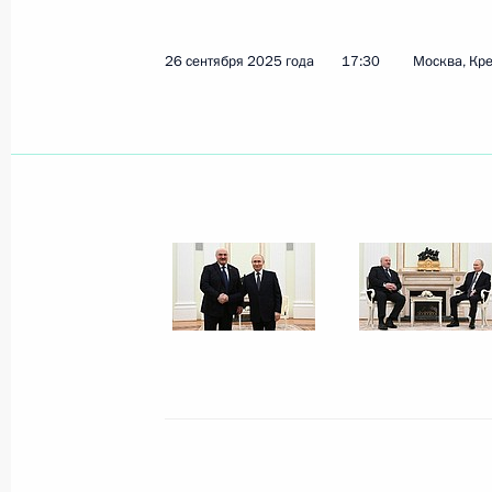
26 сентября 2025 года
17:30
Москва, Кр
Показа
15 октября 2025 года, среда
Совещание с членами Правительст
15 октября 2025 года, 20:50
Москва, Кремл
14 октября 2025 года, вторник
Встреча с главой компании «Норн
Потаниным
14 октября 2025 года, 14:05
Москва, Кремл