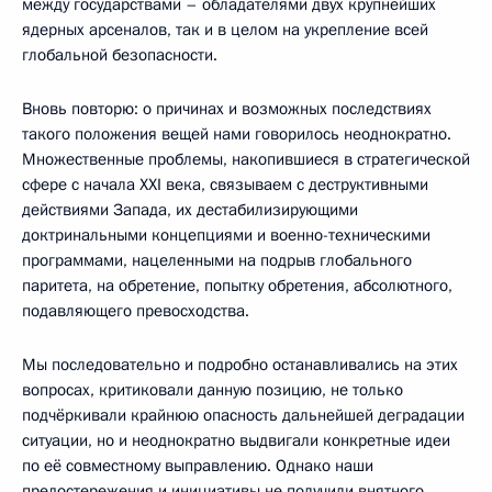
между государствами – обладателями двух крупнейших
ядерных арсеналов, так и в целом на укрепление всей
глобальной безопасности.
Вновь повторю: о причинах и возможных последствиях
такого положения вещей нами говорилось неоднократно.
Множественные проблемы, накопившиеся в стратегической
сфере с начала XXI века, связываем с деструктивными
действиями Запада, их дестабилизирующими
доктринальными концепциями и военно-техническими
программами, нацеленными на подрыв глобального
паритета, на обретение, попытку обретения, абсолютного,
подавляющего превосходства.
Мы последовательно и подробно останавливались на этих
вопросах, критиковали данную позицию, не только
подчёркивали крайнюю опасность дальнейшей деградации
ситуации, но и неоднократно выдвигали конкретные идеи
по её совместному выправлению. Однако наши
предостережения и инициативы не получили внятного