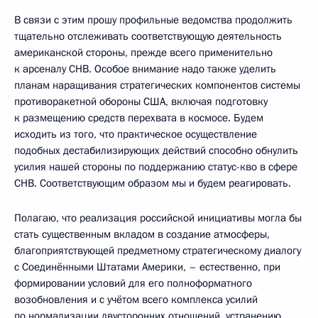
В связи с этим прошу профильные ведомства продолжить
тщательно отслеживать соответствующую деятельность
американской стороны, прежде всего применительно
к арсеналу СНВ. Особое внимание надо также уделить
планам наращивания стратегических компонентов системы
противоракетной обороны США, включая подготовку
к размещению средств перехвата в космосе. Будем
исходить из того, что практическое осуществление
подобных дестабилизирующих действий способно обнулить
усилия нашей стороны по поддержанию статус-кво в сфере
СНВ. Соответствующим образом мы и будем реагировать.
Полагаю, что реализация российской инициативы могла бы
стать существенным вкладом в создание атмосферы,
благоприятствующей предметному стратегическому диалогу
с Соединёнными Штатами Америки, – естественно, при
формировании условий для его полноформатного
возобновления и с учётом всего комплекса усилий
по нормализации двусторонних отношений, устранению