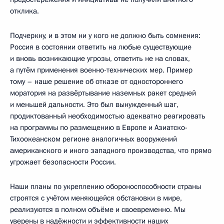
отклика.
Подчеркну, и в этом ни у кого не должно быть сомнения:
Россия в состоянии ответить на любые существующие
и вновь возникающие угрозы, ответить не на словах,
а путём применения военно-технических мер. Пример
тому – наше решение об отказе от одностороннего
моратория на развёртывание наземных ракет средней
и меньшей дальности. Это был вынужденный шаг,
продиктованный необходимостью адекватно реагировать
на программы по размещению в Европе и Азиатско-
Тихоокеанском регионе аналогичных вооружений
американского и иного западного производства, что прямо
угрожает безопасности России.
Наши планы по укреплению обороноспособности страны
строятся с учётом меняющейся обстановки в мире,
реализуются в полном объёме и своевременно. Мы
уверены в надёжности и эффективности наших