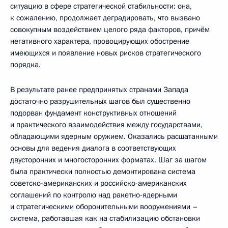
ситуацию в сфере стратегической стабильности: она,
к сожалению, продолжает деградировать, что вызвано
совокупным воздействием целого ряда факторов, причём
негативного характера, провоцирующих обострение
имеющихся и появление новых рисков стратегического
порядка.
В результате ранее предпринятых странами Запада
достаточно разрушительных шагов был существенно
подорван фундамент конструктивных отношений
и практического взаимодействия между государствами,
обладающими ядерным оружием. Оказались расшатанными
основы для ведения диалога в соответствующих
двусторонних и многосторонних форматах. Шаг за шагом
была практически полностью демонтирована система
советско-американских и российско-американских
соглашений по контролю над ракетно-ядерными
и стратегическими оборонительными вооружениями –
система, работавшая как на стабилизацию обстановки